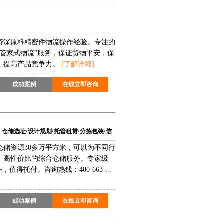
年资深原料精密件物流操作经验。专注的
“管家式物流”服务，保证货物平安，保
，提高产品竞争力。
[了解详细]
成功案例
在线立即咨询
仓储选址⋅设计规划⋅托管租赁⋅分拣包装⋅信
仓储资源30多万平方米，可以为不同行
、高性价比的综合仓储服务。专家级
值得托付。咨询热线：400-663-...
成功案例
在线立即咨询