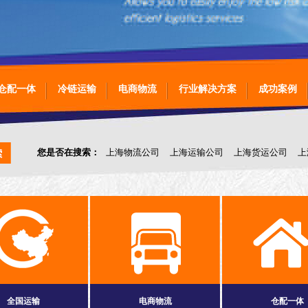
仓配一体
冷链运输
电商物流
行业解决方案
成功案例
您是否在搜索：
上海物流公司
上海运输公司
上海货运公司
上
上海物流运输
上海全国运输
上海仓库管理
上海落地配
上海
全国运输
电商物流
仓配一体