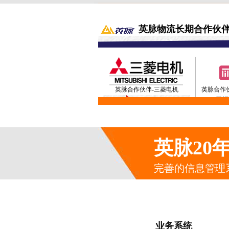
英脉物流长期合作伙
英脉合作伙伴-三菱电机
英脉合作伙
英脉合作伙伴-奥维斯
英脉合
英脉20
完善的信息管理
业务系统