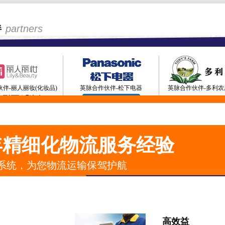
partners
伴
伴-丽人丽妆(化妆品)
英脉合作伙伴-松下电器
英脉合作伙伴-多利农
作伙伴-飞乐(音响)
英脉合作伙伴-SKF
英脉合作伙伴-
年精细化物流服务经验
系统，为您物流运输保驾护航
高效益