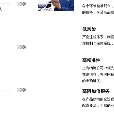
各个环节精准配合
统
的价格，享受高品
低风险
严密流程体系，制
理机制与保障系统
高精准性
上海物流公司中领
在途信息，将时间
的准确进度。
高附加值服务
在产品移动的全过
配置资源，为您的