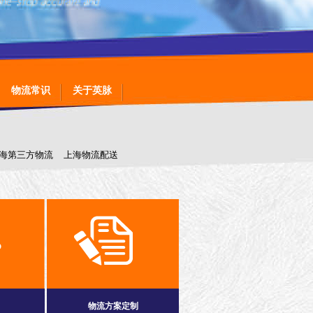
物流常识
关于英脉
海第三方物流
上海物流配送
专线运输
物流方案定制