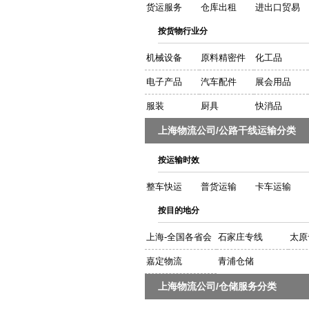
货运服务
仓库出租
进出口贸易
按货物行业分
机械设备
原料精密件
化工品
电子产品
汽车配件
展会用品
服装
厨具
快消品
上海物流公司/公路干线运输分类
按运输时效
整车快运
普货运输
卡车运输
按目的地分
上海-全国各省会
石家庄专线
太原
嘉定物流
青浦仓储
上海物流公司/仓储服务分类