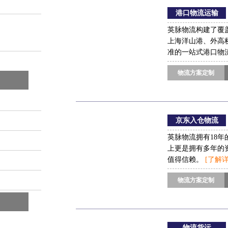
港口物流运输
送等环节形成的综合
英脉物流构建了覆
上海洋山港、外高
准的一站式港口物
物流方案定制
京东入仓物流
英脉物流拥有18
上更是拥有多年的
值得信赖。
[了解详
物流方案定制
物流货运