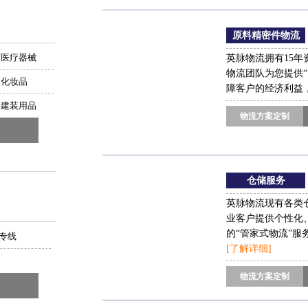
原料精密件物流
医疗器械
英脉物流拥有15
物流团队为您提供
化妆品
障客户的经济利益
建装用品
物流方案定制
仓储服务
息管理
英脉物流现有各类
业客户提供个性化
的“管家式物流”服务，
专线
[了解详细]
物流方案定制