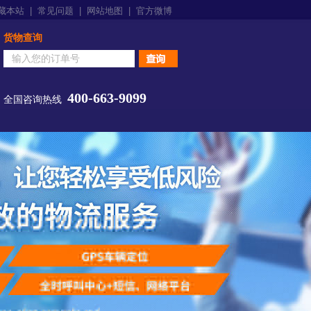
藏本站
|
常见问题
|
网站地图
|
官方微博
货物查询
400-663-9099
全国咨询热线