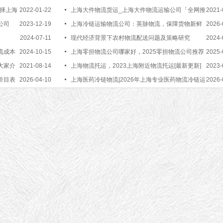
选择上海
2022-01-22
上海大件物流货运_上海大件物流运输公司「全网推
2021-
公司
2023-12-19
荐」
上海冷链运输物流公司：英脉物流，保障货物新鲜
2026-
2024-07-11
直达【最新更新】
现代经济背景下农村物流配送问题及策略研究
2024-
流成本
2024-10-15
上海零担物流公司哪家好，2025零担物流公司推荐
2025-
大家介
2021-08-14
[最新更新]
上海物流托运，2023上海附近物流托运[最新更新]
2023-
价目表
2026-04-10
上海医药冷链物流|2026年上海专业医药物流冷链运
2026-
输企业【最新推荐】