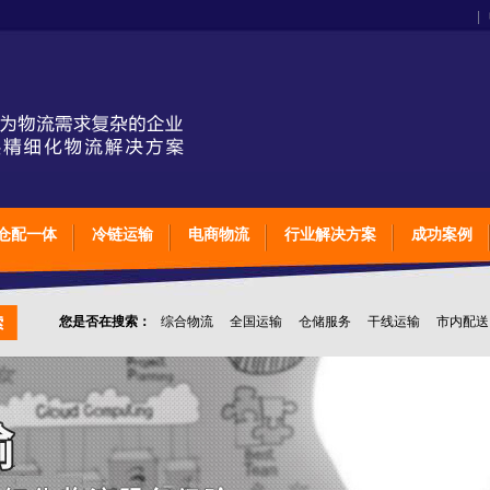
|
仓配一体
冷链运输
电商物流
行业解决方案
成功案例
您是否在搜索：
综合物流
全国运输
仓储服务
干线运输
市内配送
上海石家庄太原物流
英脉物流
物流公司