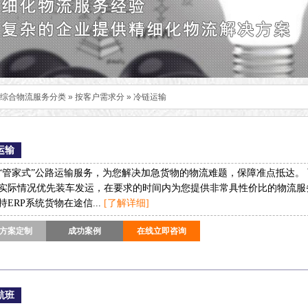
/综合物流服务分类
»
按客户需求分
»
冷链运输
运输
“管家式”公路运输服务，为您解决加急货物的物流难题，保障准点抵达。
实际情况优先装车发运，在要求的时间内为您提供非常具性价比的物流服
持ERP系统货物在途信...
[了解详细]
方案定制
成功案例
在线立即咨询
航班