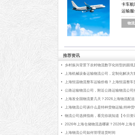
卡车航
运输服
物流
推荐资讯
乡村振兴背景下农村物流数字化转型的困境
上海机械设备运输物流公司，定制化解决方
日更新】
上海恒温物流整车运输价格？上海恒温整车
费详情【最新更新】
公路运输物流公司，附近公路运输物流公司
【2023更新推荐】
上海发全国物流要几天？2026上海物流配
【最新更新】
上海物流公司谈什么是特种货物运输,特种货
运输的特点
物流公司选择指南，看完你就知道【今日资
2026年上海仓储物流选哪家？2026年上海
公司推荐【最新更新】
上海物流公司如何管理送货时间