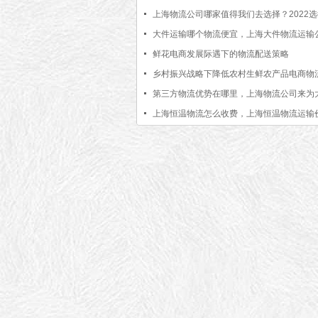
上海物流公司哪家值得我们去选择？2022
物流公司的标准【行业百科】
大件运输哪个物流便宜，上海大件物流运输
鲜花电商发展际遇下的物流配送策略
乡村振兴战略下降低农村生鲜农产品电商物
的路径研究
第三方物流优势在哪里，上海物流公司来为
绍[今日更新]
上海恒温物流怎么收费，上海恒温物流运输
【含报价单】