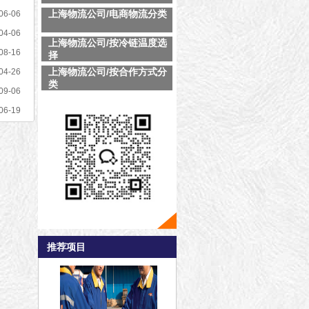
上海物流公司/电商物流分类
06-06
04-06
上海物流公司/按冷链温度选
08-16
择
上海物流公司/按合作方式分
04-26
类
09-06
06-19
推荐项目