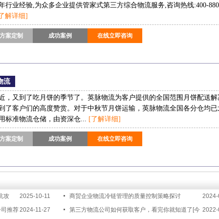
5年行业经验,为众多企业提供管家式第三方综合物流服务,咨询热线:400-880
[了解详细]
方案定制
成功案例
在线立即咨询
物流
近，又到了吃月饼的季节了。英脉物流为客户提供的全国范围月饼配送解
到了客户们的高度赞赏。对于中秋节月饼运输，英脉物流全国各分仓均已
用标准物流仓储，由资深仓...
[了解详细]
方案定制
成功案例
在线立即咨询
坑攻
2025-10-11
商贸企业物流冷链管理的质量控制策略探讨
2024-
公司推荐
2024-11-27
第三方物流公司如何获取客户，看完你就知道了[今
2022-