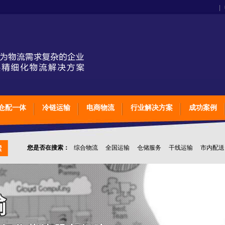
|
仓配一体
冷链运输
电商物流
行业解决方案
成功案例
您是否在搜索：
综合物流
全国运输
仓储服务
干线运输
市内配送
上海石家庄太原物流
英脉物流
物流公司