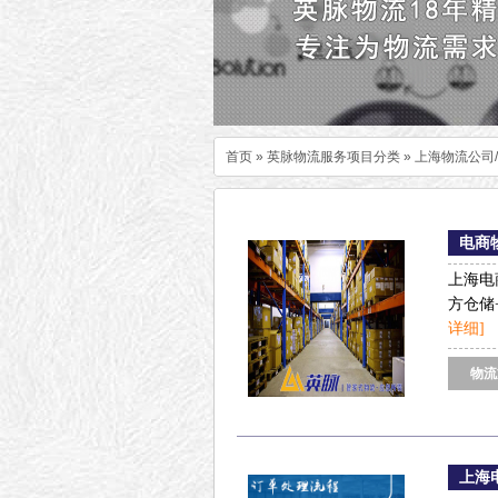
首页
»
英脉物流服务项目分类
»
上海物流公司
电商
上海电
方仓储
详细]
物流
上海