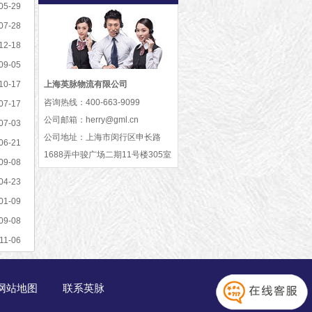
05-29
07-28
12-18
09-05
10-17
上海英脉物流有限公司
咨询热线：
400-663-9099
07-17
公司邮箱：
herry@gml.cn
07-03
公司地址：
上海市闵行区申长路
06-21
1688弄中骏广场二期11号楼305室
09-08
04-23
01-09
09-08
11-06
网站地图
联系英脉