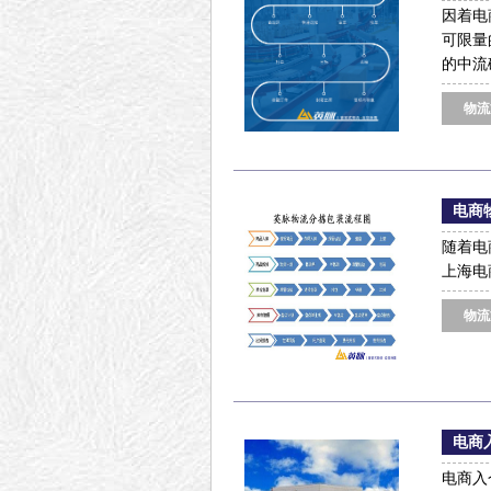
因着电
可限量
的中流
物流
电商
随着电
上海电
物流
电商
电商入