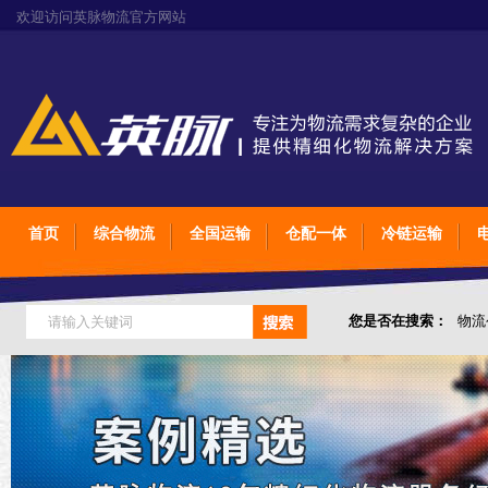
欢迎访问英脉物流官方网站
首页
综合物流
全国运输
仓配一体
冷链运输
您是否在搜索：
物流
仓储综合专业定制物