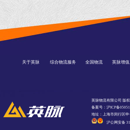
关于英脉
综合物流服务
全国物流
英脉增值
英脉物流有限公司 版
备案号：沪ICP备05051
地址：上海市闵行区申长
沪公网安备 310