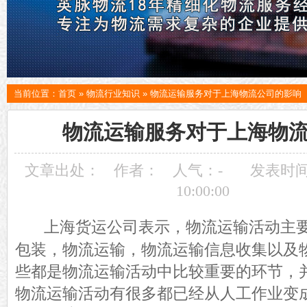
当前位置：
首页
»
物流行业知识
»
物流运输服务对于上海物流公司的影响
物流运输服务对于上海物
文章出处：
作者：
人气：
-
发表时间：
10:00:00
上海货运公司表示，物流运输活动主
包装，物流运输，物流运输信息收集以及
些都是物流运输活动中比较重要的环节，
物流运输活动有很多都已经从人工作业变