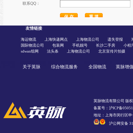
联系QQ：
友情链接
海运物流
上海快递网点
上海物流公司
遗失登报
国际物流公司
包装网
手机靓号
长沙二手房
小程
sdwan组网
法头条
上海物流公司
北京宣传片拍摄
关于英脉
综合物流服务
全国物流
英脉增
英脉物流有限公司 版
备案号：沪ICP备05051
地址：上海市闵行区申长
沪公网安备 310