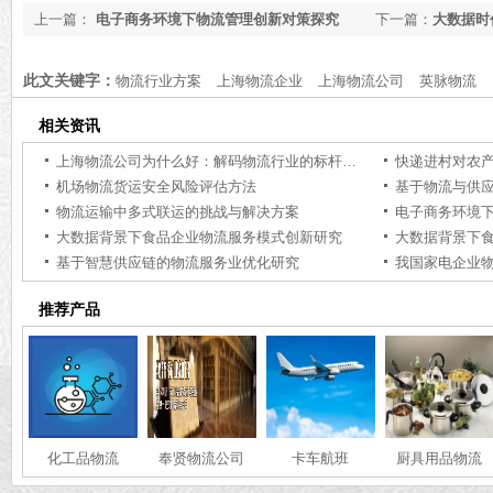
上一篇：
电子商务环境下物流管理创新对策探究
下一篇：
大数据时
用研究
此文关键字：
物流行业方案
上海物流企业
上海物流公司
英脉物流
相关资讯
上海物流公司为什么好：解码物流行业的标杆力量【行业百科】
快递进村对农
机场物流货运安全风险评估方法
基于物流与供
物流运输中多式联运的挑战与解决方案
电子商务环境
大数据背景下食品企业物流服务模式创新研究
大数据背景下
基于智慧供应链的物流服务业优化研究
推荐产品
化工品物流
奉贤物流公司
卡车航班
厨具用品物流