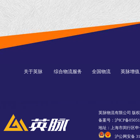
关于英脉
综合物流服务
全国物流
英脉增值
英脉物流有限公司 版
备案号：沪ICP备05051
地址：上海市闵行区申长
沪公网安备 310