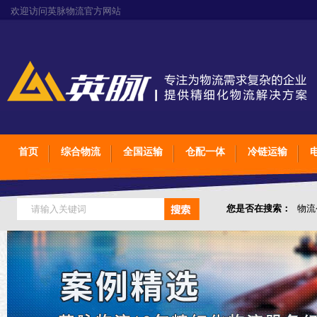
欢迎访问英脉物流官方网站
首页
综合物流
全国运输
仓配一体
冷链运输
您是否在搜索：
物流
仓储综合专业定制物