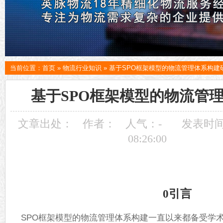
当前位置：
首页
»
物流行业知识
»
基于SPO框架模型的物流管理体系构建
基于SPO框架模型的物流管
文章出处：
作者：
人气：
-
发表时间：
08:26:00
0引言
SPO框架模型的物流管理体系构建一直以来都备受学