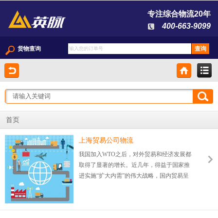
专注综合物流20年
400-663-9099
货物查询
首页
上海贸易公司物流
我国加入WTO之后，对外贸易和经济发展都
取得了显著的增长。近几年，得益于国家推
进实施“扩大内需”的伟大战略，国内贸易呈
现出蓬勃发展的良好势头。当前，国内的贸
易公司经营范围主要包括：建筑材料、日用
百货、机械设备、机电设备、电子产品、床