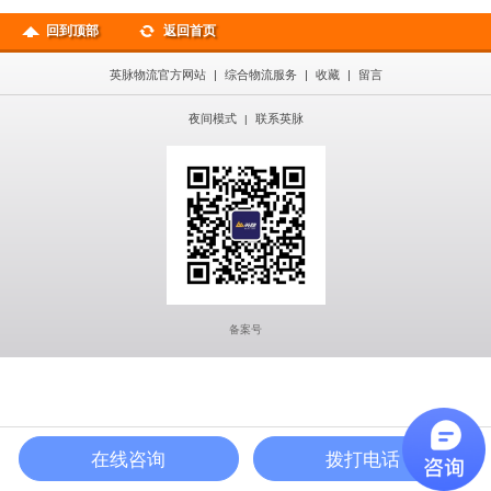
上用品、化妆品、玩具、工艺品、食品等。
高速发展的国内贸易在方便我们的生产生活
回到顶部
返回首页
之外，还催生了多样化的物流需求。
英脉物流官方网站
|
综合物流服务
|
收藏
|
留言
夜间模式
联系英脉
|
备案号
在线咨询
拨打电话
在线咨询
公司地图
400热线
首页