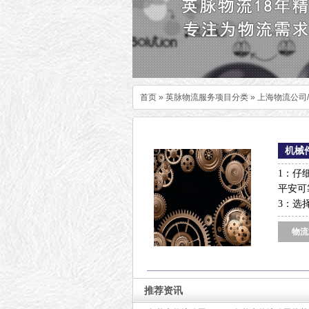
首页
»
英脉物流服务项目分类
»
上海物流公司
机械
1：仔
平安可
3：选
物流
推荐资讯