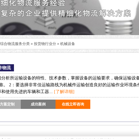
/综合物流服务分类
»
按货物行业分
»
机械设备
件物流
细分析所运输设备的特性、技术参数，掌握设备的运输要求，确保运输设
靠。 2：要选择非常佳运输路线为机械件运输创造良好的运输作业环境条
择和使用先进的车辆和工器...
[了解详细]
方案定制
成功案例
在线立即咨询