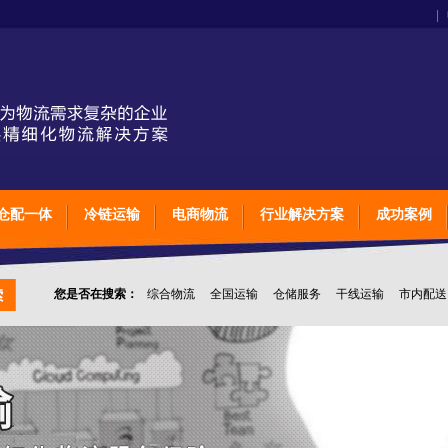
|
仓配一体
冷链运输
电商物流
行业解决方案
成功案例
您是否在搜索：
综合物流
全国运输
仓储服务
干线运输
市内配送
上海石家庄太原物流
英脉物流
物流公司