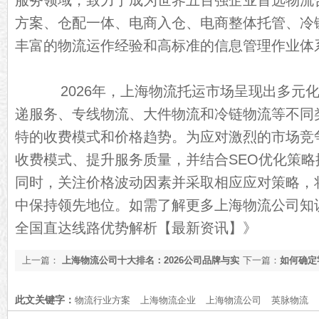
服务领域，致力于成为世界五百强企业首选物流
方案、仓配一体、电商入仓、电商整体托管、冷
丰富的物流运作经验和高标准的信息管理作业体
2026年，上海物流托运市场呈现出多元化
递服务、专线物流、大件物流和冷链物流等不同
特的收费模式和价格趋势。为应对激烈的市场竞
收费模式、提升服务质量，并结合SEO优化策
同时，关注价格波动因素并采取相应应对策略，
中保持领先地位。如需了解更多上海物流公司知
全国直达线路优势解析【最新资讯】》
上一篇：
上海物流公司十大排名：2026公司品牌与实
下一篇：
如何确定
力分析【排名前十物流公司推荐】
了[最新更新]
此文关键字：
物流行业方案
上海物流企业
上海物流公司
英脉物流