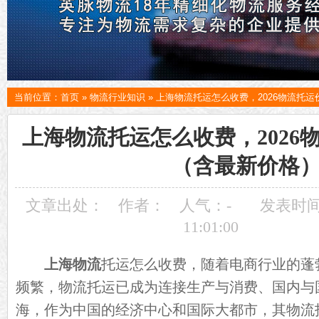
当前位置：
首页
»
物流行业知识
»
上海物流托运怎么收费，2026物流托
上海物流托运怎么收费，2026
（含最新价格
文章出处：
作者：
人气：
-
发表时间：
11:01:00
上海物流
托运怎么收费，随着电商行业的蓬
频繁，物流托运已成为连接生产与消费、国内与
海，作为中国的经济中心和国际大都市，其物流托