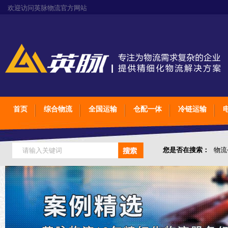
欢迎访问英脉物流官方网站
首页
综合物流
全国运输
仓配一体
冷链运输
您是否在搜索：
物流
仓储综合专业定制物