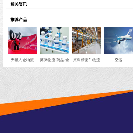
相关资讯
推荐产品
天猫入仓物流
英脉物流·药品·全
原料精密件物流
空运
国冷链运输