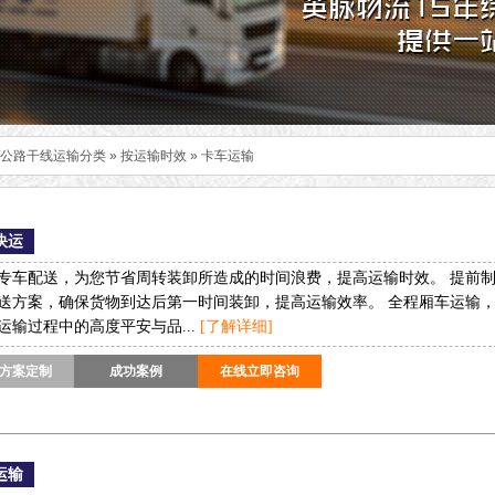
/公路干线运输分类
»
按运输时效
»
卡车运输
快运
专车配送，为您节省周转装卸所造成的时间浪费，提高运输时效。 提前
送方案，确保货物到达后第一时间装卸，提高运输效率。 全程厢车运输
运输过程中的高度平安与品...
[了解详细]
方案定制
成功案例
在线立即咨询
运输