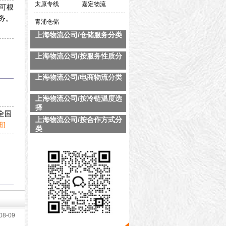
会
太原专线
嘉定物流
 可根
务。
青浦仓储
上海物流公司/仓储服务分类
上海物流公司/按服务性质分
上海物流公司/电商物流分类
上海物流公司/按冷链温度选
择
全国
上海物流公司/按合作方式分
]
类
08-09