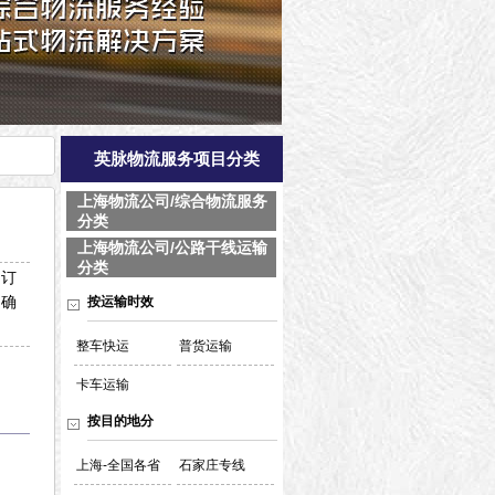
英脉物流服务项目分类
上海物流公司/综合物流服务
分类
上海物流公司/公路干线运输
分类
制订
，确
按运输时效
整车快运
普货运输
卡车运输
按目的地分
上海-全国各省
石家庄专线