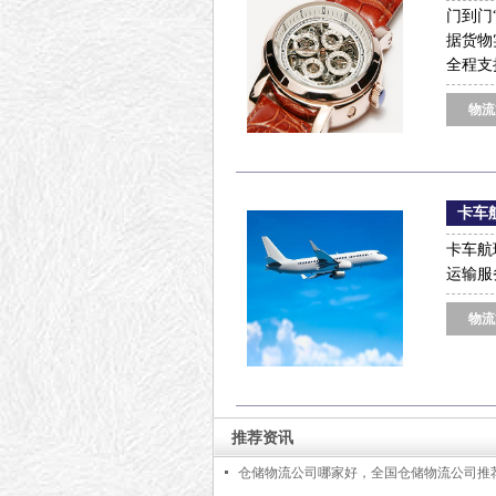
门到门
据货物
全程支
物流
卡车
卡车航
运输服
物流
推荐资讯
仓储物流公司哪家好，全国仓储物流公司推