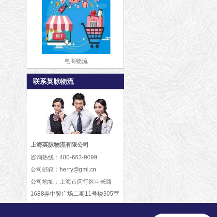
电商物流
联系英脉物流
上海英脉物流有限公司
咨询热线：
400-663-9099
公司邮箱：
herry@gml.cn
公司地址：
上海市闵行区申长路
1688弄中骏广场二期11号楼305室