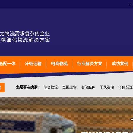
|
仓配一体
冷链运输
电商物流
行业解决方案
成功案例
您是否在搜索：
综合物流
全国运输
仓储服务
干线运输
市内配送
上海石家庄太原物流
英脉物流
物流公司