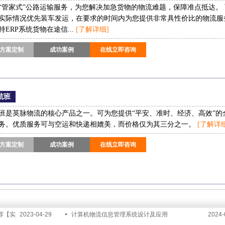
“管家式”公路运输服务，为您解决加急货物的物流难题，保障准点抵达。
实际情况优先装车发运，在要求的时间内为您提供非常具性价比的物流服
持ERP系统货物在途信...
[了解详细]
方案定制
成功案例
在线立即咨询
航班
班是英脉物流的核心产品之一。可为您提供“平安、准时、经济、高效”的
务。优质服务可与空运和快递相媲美，而价格仅为其三分之一。
[了解详细
方案定制
成功案例
在线立即咨询
荐【实
2023-04-29
计算机物流信息管理系统设计及应用
2024-