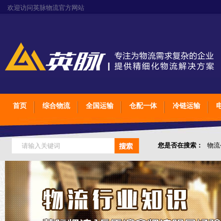
欢迎访问英脉物流官方网站
首页
综合物流
全国运输
仓配一体
冷链运输
您是否在搜索：
物流
仓储综合专业定制物