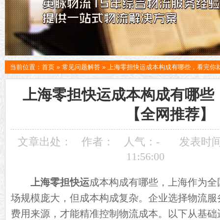
当前位置：
首页
»
常见问题解答
»
上海零担快运成本构成有哪些，看完你
上海零担快运成本构成有哪些
【全网推荐】
文章出处：
作者：
人气：
-
发表时间：
11:56:00
上海零担快运
成本构成有哪些，上海作为全
场规模庞大，但成本构成复杂。企业选择物流服
费用来源，才能精准控制物流成本。以下从基础