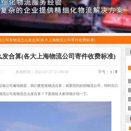
流公司发物流怎么发合算(各大上海物流公司寄件收费标准)
发合算(各大上海物流公司寄件收费标准)
：
-
发表时间：2021-07-27 15:00:00
字号：
|
T
T
运输公司遍地都是，我们要想发物流合算，就要找到好的物流公司，同时自己
物流公司发物流怎么发合算？下面就给大家详细介绍一下。