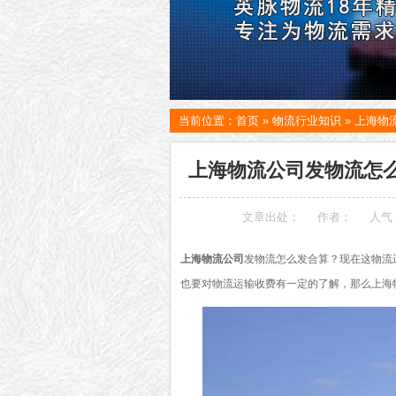
当前位置：
首页
»
物流行业知识
»
上海物
上海物流公司发物流怎么
文章出处：
作者：
人气
上海物流公司
发物流怎么发合算？现在这物流
也要对物流运输收费有一定的了解，那么上海