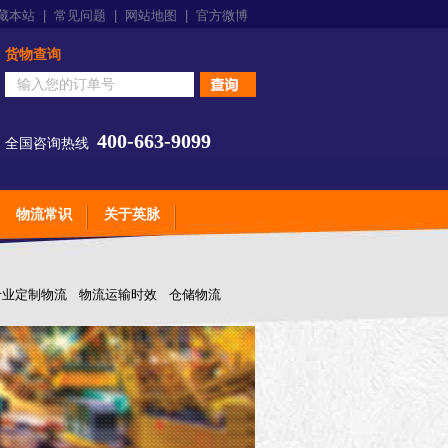
藏本站
|
常见问题
|
网站地图
|
官方微博
货物查询
400-663-9099
全国咨询热线
物流常识
关于英脉
专业定制物流
物流运输时效
仓储物流