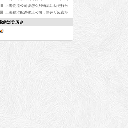
物流公司排行榜[最新更新]
上海物流公司谈怎么对物流活动进行分
析
上海精准配送物流公司，快速反应市场
需求【最新更新】
您的浏览历史