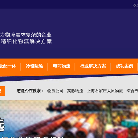
收
仓配一体
冷链运输
电商物流
行业解决方案
成功案例
您是否在搜索：
物流公司
英脉物流
上海石家庄太原物流
综合
仓储综合专业定制物流
上海石家庄太原综合专业定制物流