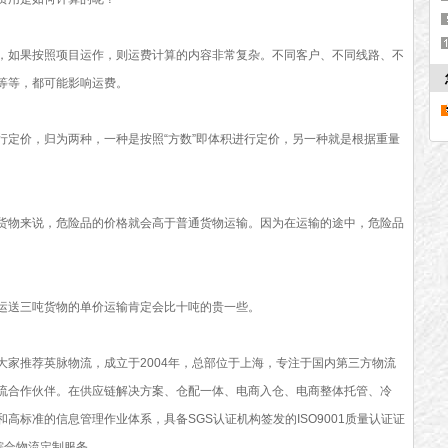
，如果按照项目运作，则运费计算的内容非常复杂。不同客户、不同线路、不
等等，都可能影响运费。
行定价，归为两种，一种是按照“方数”即体积进行定价，另一种就是根据重量
货物来说，危险品的价格就会高于普通货物运输。因为在运输的途中，危险品
运送三吨货物的单价运输肯定会比十吨的贵一些。
大家推荐英脉物流，成立于2004年，总部位于上海，专注于国内第三方物流
流合作伙伴。在供应链解决方案、仓配一体、电商入仓、电商整体托管、冷
高标准的信息管理作业体系，具备SGS认证机构签发的ISO9001质量认证证
综合物流定制服务