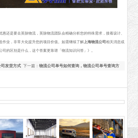
优惠还是要去英脉物流，英脉物流团队会精确分析您的特殊需求，接着设计、
送作业，非常大化提升您的项目价值。如需继续了解
上海物流公司
相关消息或
公司的区别是什么，这个答案更靠谱「物流知识问答」
》。
公司发货方式
下一篇：
物流公司单号如何查询，物流公司单号查询方
法「一文秒懂」