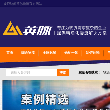
欢迎访问英脉物流官方网站
首页
综合物流
全国运输
仓配一体
冷链运输
您是否在搜索：
物流
仓储综合专业定制物