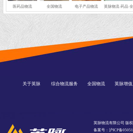
医药品物流
全国物流
电子产品物流
英脉物流·药品·
国冷链运输
关于英脉
综合物流服务
全国物流
英脉增值
英脉物流有限公司 版
备案号：沪ICP备05051