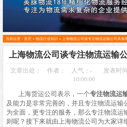
当前位置：
首页
»
物流行业知识
»
上海物流公司谈专注物流运输公司具备
上海物流公司谈专注物流运输
文章出处：
作者：
人气：
-
发表时间：
10:00:00
上海货运公司表示，一个
专注物流运
及能力是非常完善的，并且专注物流运输
为全面，更专注的服务，那么专注物流运
则呢？接下来就由上海物流公司为大家详