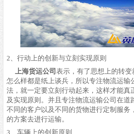
2、行动上的创新与立刻实现原则
上海货运公司
表示，
有
了
思想上的转变
怎么样都是纸上谈兵，所以专注物流运输
法，就一定要立刻行动起来，这样才能真
及实现原则。并且专注
物流
运输公司在道
不同的客户以及不同的货物进行定制服务
的方案去进行运输。
3、车辆上的创新原则