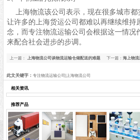
上海物流该公司表示，
现在
很多
城市都
让许多
的上海货运
公司都难以再继续维持
念
，
而专注物流运输公司会根据这一情况
来配合社会进步的步调。
上一篇：
上海物流公司谈物流运输仓储配送的难题
下一篇：
海上物流
此文关键字：
专注物流运输公司|上海物流公司
相关资讯
推荐产品