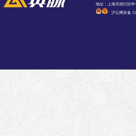
地址：上海市闵行区申长
沪公网安备 310