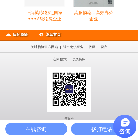
上海英脉物流_国家
英脉物流---高效办公
AAAA级物流企业
企业
回到顶部
返回首页
英脉物流官方网站
|
综合物流服务
|
收藏
|
留言
夜间模式
联系英脉
|
备案号
在线咨询
拨打电话
在线咨询
公司地图
400热线
首页