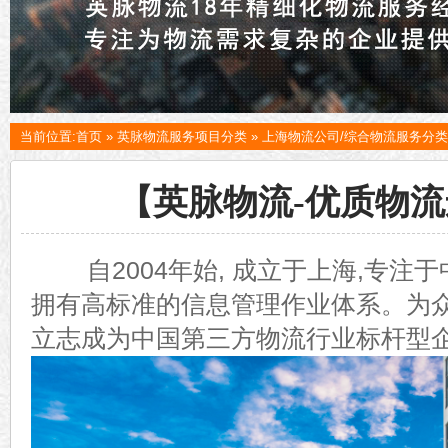
当前位置:
首页
»
英脉物流服务项目分类
»
上海物流公司/综合物流服务分类
【英脉物流-优质物
自
2004
年始
,
成立于上海
,
专注于
拥有高标准的信息管理作业体系。为
立志成为中国第三方物流行业标杆型