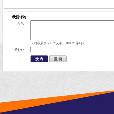
我要评论:
内 容：
（内容最多500个汉字，1000个字符）
验证码：