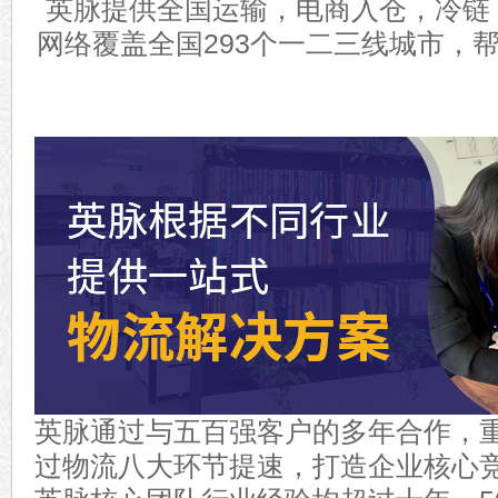
英脉提供全国运输，电商入仓，冷链
网络覆盖全国
293
个一二三线城市，
英脉通过与五百强客户的多年合作，
过物流八大环节提速，打造企业核心