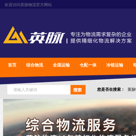
欢迎访问英脉物流官方网站
首页
综合物流
全国运输
仓配一体
冷链运输
您是否在搜索：
英脉
仓储综合专业定制物