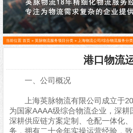
当前位置:
首页
»
英脉物流服务项目分类
»
上海物流公司/综合物流服务分类
港口物流
一、公司概况
上海英脉物流有限公司成立于20
为国家AAAA级综合物流企业，深
深耕供应链方案定制、仓配一体化、
务，拥有二十余年实操运营经验，致