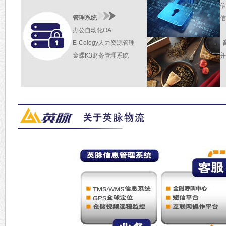
信
管理系统
信
办公自动化OA
E-Cology人力资源管理
金蝶K3财务管理系统
并