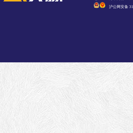
沪公网安备 310