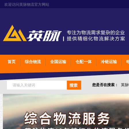
欢迎访问英脉物流官方网站
首页
综合物流
全国运输
仓配一体
冷链运输
您是否在搜索：
英脉
仓储综合专业定制物