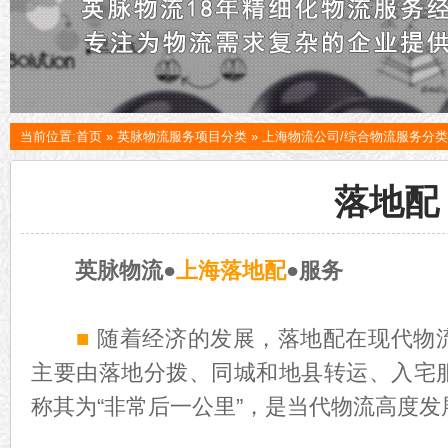
当前位置:
首页
»
英脉物流服务项目分类
»
上海物流公司/综合物流服务分类
落地配
英脉物流●
上海落地配
●服务
■
随着经济的发展，落地配在现代物
主要由落地分拨、同城和地县转运、入宅
称其为“非常后一公里”，是当代物流高度发