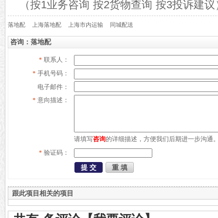
（按1业务咨询 按2货物查询 按3投诉建议
落地配
上海落地配
上海市内运输
同城配送
咨询：落地配
联系人：
*
手机号码：
*
电子邮件：
意向描述：
*
请填写
咨询
的详细描述，方便我们后期进一步沟通
验证码：
*
跟此项目相关的项目