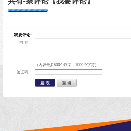
共有
-
条评论
【我要评论】
我要评论:
内 容：
（内容最多500个汉字，1000个字符）
验证码：