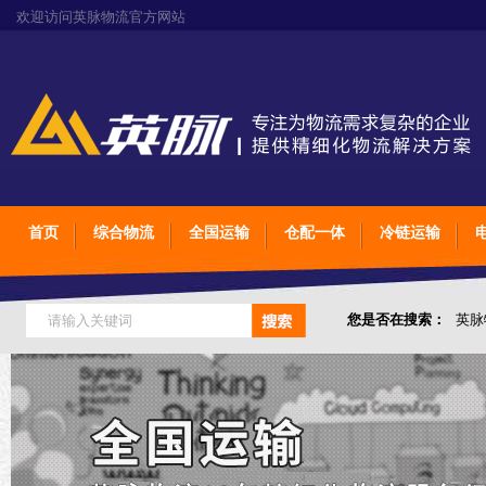
欢迎访问英脉物流官方网站
首页
综合物流
全国运输
仓配一体
冷链运输
您是否在搜索：
英脉
仓储综合专业定制物