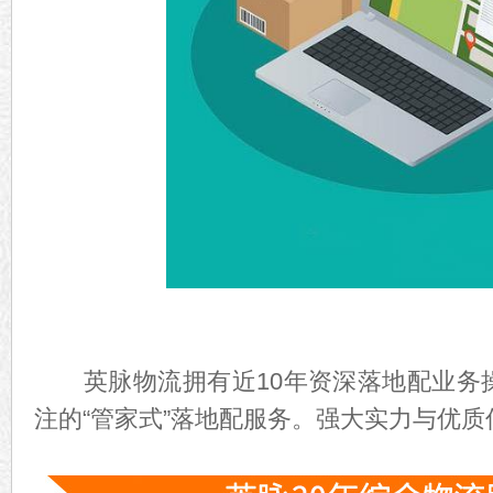
英脉物流拥有近10年资深落地配业务
注的“管家式”落地配服务。强大实力与优