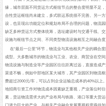
缘，城市层面不同货运方式枢纽节点的整合度明显不足，
合性货运枢纽尚未建立，多式联运系统很不完善。另一方
设，也呈现出功能定位和规划布局不合理的问题，物流园
缺乏多种货运方式整体统筹，选址建设时与交通干线、交
设施与枢纽节点之间、不同类型物流设施相互之间融合度
在“最后一公里”环节，物流业与其他相关产业的耦合
成型。大多数城市的物流业与工业、农业、商贸业在空间
物流设施与制造业等产业园区往往距离过远，直接造成产
渠道不畅，例如中部地区某大城市，其产业园区到物流枢
费超过2000元/车，可以占到企业运输总成本的40%以
地招商引资工作对物流成本因素缺乏重视，产业落位时往
素，货运物流需求大的产业布局与铁路、港口等重大货运
门潜力巨大的产业，与相关产业融合发展重视程度亟待加