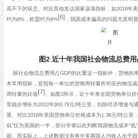
高不下的状态。对比其他发达国家该项指标，如2018年
[6]
约为8%，欧盟约为6%
，我国成本偏高的问题尤其明
图2 近十年我国社会物流总费用
除社会物流总费用占GDP的比重这一指标外，货物的
本常用指标，是指每一单位的货物周转量所对应的物流成
[7]
周转量的比值
。如图3所示，近十年来全国货物单位价格成
里稳步增长为2022年的0.79元/吨公里，扣除经济增速
显。对比2018年美国货物单位价格成本为1.36元/吨公
似”仅为美国的一半，部分学者以此判断我国物流成本“低于
国。而实际上，上述数据没有将中美两国人均收入水平因