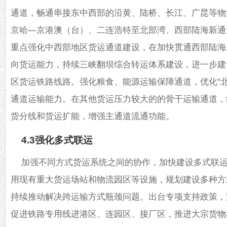
通道，畅通串接东中西部的沿黄、陆桥、长江、广昆等物
京哈—京港澳（台）、二连浩特至北部湾、西部陆海新通
重点强化中西部地区货运通道建设，在加快贯通西部陆海
向货运能力，持续三峡翻坝综合转运体系建设，进一步建
区货运铁路线路。强化粮食、能源运输保障通道，优化“
通道运输能力。在其他货运压力较大的的骨干运输通道，
货分线和货运扩能，增强主通道流通功能。
4.3强化多式联运
加强不同方式货运系统之间的协作，加快建设多式联
用现有重大货运场站和物流园区等设施，规划建设多种方
持续推动解决跨运输方式瓶颈问题。出台专项支持政策，
促进铁路专用线进港区、连园区、接厂区，推进大宗货物