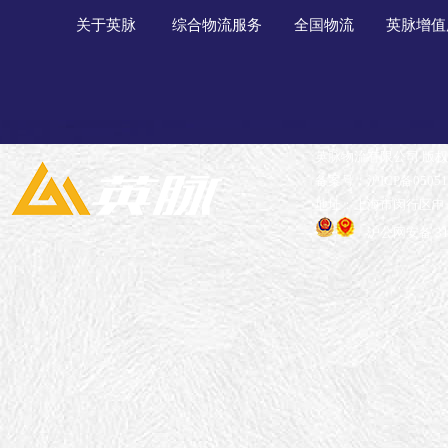
关于英脉
综合物流服务
全国物流
英脉增值
英脉物流有限公司 版
备案号：沪ICP备05051
地址：上海市闵行区申长
沪公网安备 310