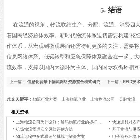
5. 结语
在流通的视角，物流联结生产、分配、流通、消费四
着国民经济总体效率。新时代物流体系迫切需要构建“枢纽
作体系，从宏观到微观层面还需得到更多的关注，需要将
信息网络体系、低碳转型和应急保障体系融合在一起，大
流效率，支撑以国内大循环为主体、国内国际双循环相互
上一篇：
信息化背景下物流网络资源整合模式研究
下一篇：
RFID
此文关键字：
物流行业方案
上海物流企业
上海物流公司
英脉物流
相关资讯
上海物流公司为什么好：解码物流行业的标杆力量【行业百科】
快递进村对农
机场物流货运安全风险评估方法
基于物流与供
物流运输中多式联运的挑战与解决方案
电子商务环境