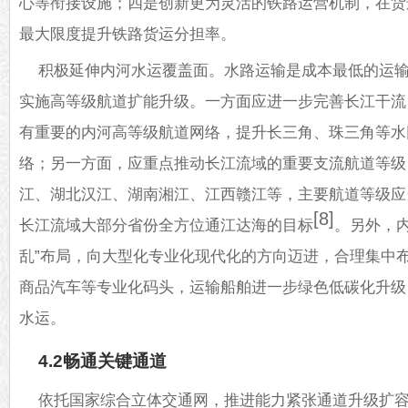
心等衔接设施；四是创新更为灵活的铁路运营机制，在货
最大限度提升铁路货运分担率。
积极延伸内河水运覆盖面。水路运输是成本最低的运
实施高等级航道扩能升级。一方面应进一步完善长江干流
有重要的内河高等级航道网络，提升长三角、珠三角等水
络；另一方面，应重点推动长江流域的重要支流航道等级
江、湖北汉江、湖南湘江、江西赣江等，主要航道等级应
[8]
长江流域大部分省份全方位通江达海的目标
。另外，
乱”布局，向大型化专业化现代化的方向迈进，合理集中
商品汽车等专业化码头，运输船舶进一步绿色低碳化升级
水运。
4.2畅通关键通道
依托国家综合立体交通网，推进能力紧张通道升级扩容