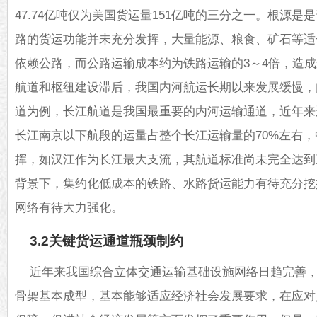
47.74亿吨仅为美国货运量151亿吨的三分之一。根源
路的货运功能并未充分发挥，大量能源、粮食、矿石等适
依赖公路，而公路运输成本约为铁路运输的3～4倍，造
航道和枢纽建设滞后，我国内河航运长期以来发展缓慢，
道为例，长江航道是我国最重要的内河运输通道，近年来
长江南京以下航段的运量占整个长江运输量的70%左右
挥，如汉江作为长江最大支流，其航道标准尚未完全达到
背景下，集约化低成本的铁路、水路货运能力有待充分挖
网络有待大力强化。
3.2关键货运通道瓶颈制约
近年来我国综合立体交通运输基础设施网络日趋完善，“
骨架基本成型，基本能够适应经济社会发展要求，在应对