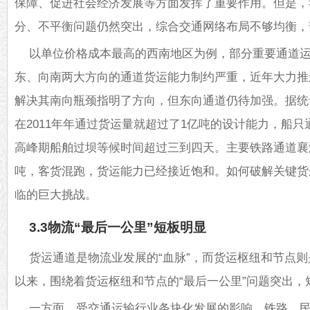
保障、促进社会经济发展等方面发挥了重要作用。但是，
分、不平衡问题仍然突出，综合交通网络布局不够均衡，
以单位价格成本最高的西南地区为例，部分重要通道
东、向南两大方向的通道货运能力制约严重，近年大力推
解决其南向瓶颈指明了方向，但东向通道仍待加强。据统
在2011年年通过货运量就超过了1亿吨的设计能力，船只
高峰期船舶过坝等候时间超过三到四天。主要铁路通道襄渝
吨，客货混跑，货运能力已经接近饱和。如何破解关键货
临的巨大挑战。
3.3物流“最后一公里”短板明显
货运通道是物流业发展的“血脉”，而货运枢纽和节点则
以来，围绕着货运枢纽和节点的“最后一公里”问题突出，
一方面，受交通运输行业条块化发展的影响，铁路、