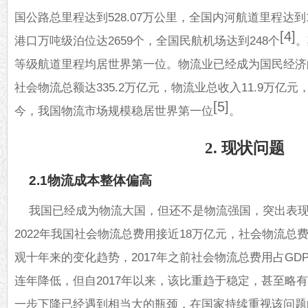
国公路总里程达到528.07万公里，全国内河航道里程达到
[4]
港口万吨级泊位达2659个，全国民航机场达到248个
。
等级航道里程均居世界第一位。物流业已经成为国民经济的
社会
物流
总额达335.2万亿元，物流业总收入11.9万亿元，
[5]
今，我国物流市场规模稳居世界第一位
。
2. 现状问题
2.1物流成本整体偏高
我国已经成为物流大国，但还不是物流强国，突出表现
2022年我国社会物流总费用接近18万亿元，社会物流总费用
观十年来的变化趋势，2017年之前社会物流总费用占G
连年降低，但自2017年以来，该比重趋于稳定，甚至略
一步下降已经遇到相当大的瓶颈，在国家持续重视该问题