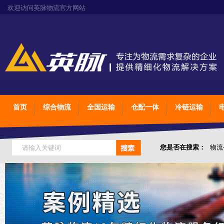
欢迎访问英脉物流官方网站
首页
综合物流
全国运输
仓配一体
冷链运输
您是否在搜索：
物流
仓储综合专业定制物