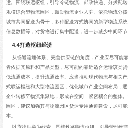
运。围绕联运枢纽，引导冷链物流、邮政快递、分拨配送
规模综合型物流园区，鼓励物流企业入驻。依托物流分拨
城市共同配送为骨干，多种配送方式协同的新型物流系统
信息数据等，对货物进行集中配送，进一步减少中间环节
4.4打造枢纽经济
从畅通流通体系、完善供应链的角度，产业应尽可能
者依据其原料和产品类型，尽可能的靠近适合运输该类货
低流通成本，提升流通效率。应当推动现代物流与相关产
式联运枢纽和大型物流园区，优化城市产业空间布局，逐
企业转移至物流集聚地，形成在空间上紧密耦合的整体。
园区，建议加强其与物流园区货运专用通道建设，尽可能
本。
以货物种类为线索，围绕铁路物流枢纽，引导劳动密