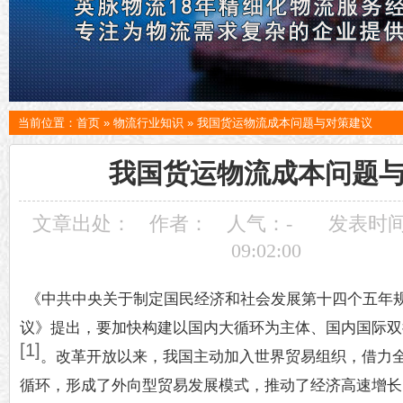
当前位置：
首页
»
物流行业知识
»
我国货运物流成本问题与对策建议
我国货运物流成本问题
文章出处：
作者：
人气：
-
发表时间：
09:02:00
《中共中央关于制定国民经济和社会发展第十四个五年
议》提出，要加快构建以国内大循环为主体、国内国际双
[1]
。改革开放以来，我国主动加入世界贸易组织，借力
循环，形成了外向型贸易发展模式，推动了经济高速增长