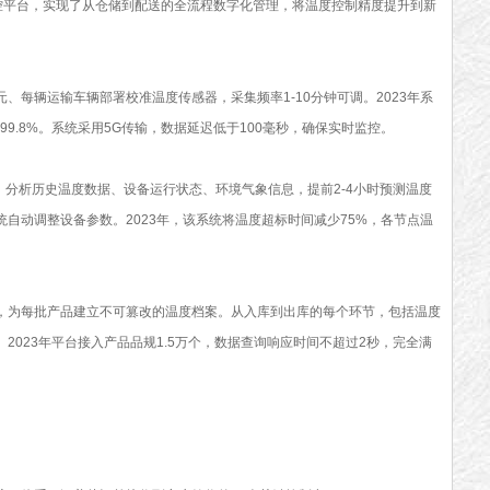
平台，实现了从仓储到配送的全流程数字化管理，将温度控制精度提升到新
每辆运输车辆部署校准温度传感器，采集频率1-10分钟可调。2023年系
99.8%。系统采用5G传输，数据延迟低于100毫秒，确保实时监控。
分析历史温度数据、设备运行状态、环境气象信息，提前2-4小时预测温度
自动调整设备参数。2023年，该系统将温度超标时间减少75%，各节点温
为每批产品建立不可篡改的温度档案。从入库到出库的每个环节，包括温度
2023年平台接入产品品规1.5万个，数据查询响应时间不超过2秒，完全满