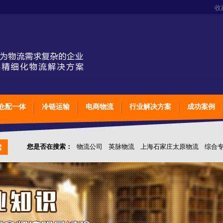
收
仓配一体
冷链运输
电商物流
行业解决方案
成功案例
您是否在搜索：
物流公司
英脉物流
上海石家庄太原物流
综合
仓储综合专业定制物流
上海石家庄太原综合专业定制物流