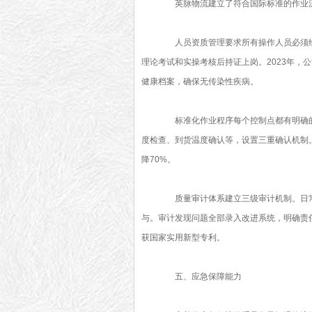
英脉物流建立了符合国际标准的作业流
人员资质管理要求所有操作人员必须经过
理论考试和实操考核后持证上岗。2023年，公
健康档案，确保无传染性疾病。
标准化作业程序每个控制点都有明确的
度检查、到货温度确认等，设置三重确认机制。2
降70%。
质量审计体系建立三级审计机制。日常
与。审计发现问题全部录入改进系统，明确责任
获国家实用新型专利。
五、应急保障能力