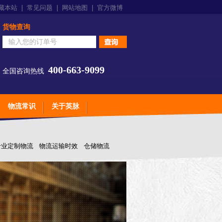
藏本站
|
常见问题
|
网站地图
|
官方微博
货物查询
400-663-9099
全国咨询热线
物流常识
关于英脉
专业定制物流
物流运输时效
仓储物流