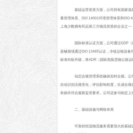
基础运营资质方面，公司持有国家道路运输
量管理体系、ISO 14001环境管理体系和I
上海少数拥有药品第三方物流资质的企业之一，
国际标准认证方面，公司通过GDP（药
器械领域通过ISO 13485认证，冷链运输设备符合
标准对标升级，将ADR（国际危险货物公路
动态合规管理系统确保实时合规。公司自
自动识别法规变化，评估影响程度，生成合规改
有操作符合最新监管要求。公司还参与制定上
二、基础设施与网络布局
可靠的恒温物流服务需要强大的基础设