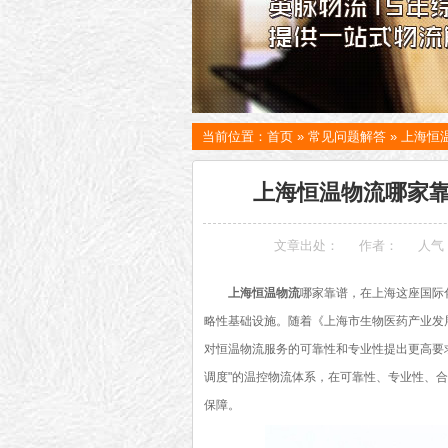
当前位置：
首页
»
常见问题解答
»
上海恒
上海恒温物流哪家靠
文章出处：
作者：
人气
上海恒温物流
哪家靠谱，在上海这座国际
略性基础设施。随着《上海市生物医药产业发展
对恒温物流服务的可靠性和专业性提出更高要
调度"的温控物流体系，在可靠性、专业性、
保障。