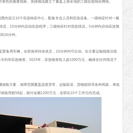
靠性的重要指标。英脉物流建立了覆盖上海全域的三级应急响应网络。
围内设立10个应急响应中心，配备专业人员和应急设备。一级响应针对一般
情况，15分钟内启动应急程序；三级响应针对危急情况，5分钟内启动应急预
间16分钟。
置备用车辆，全部保持待命状态，10分钟内可出动。在主要运输线路沿线
冷剂等应急物资。2023年，应急物资投入超1000万元，确保在任何情况下
保险方案，保障范围覆盖温度异常、运输延误、货物损毁等各种风险，单批
理保险理赔58起，赔付金额1200万元，全部在10个工作日内完成。