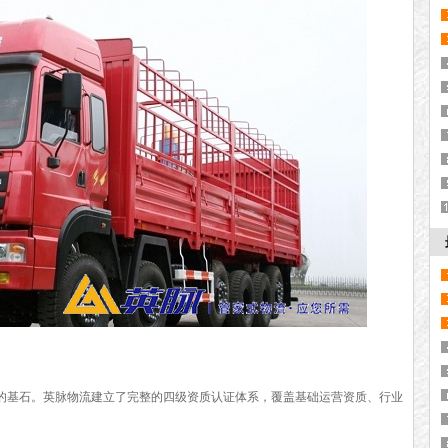
基石。英脉物流建立了完整的四级资质认证体系，覆盖基础运营资质、行业