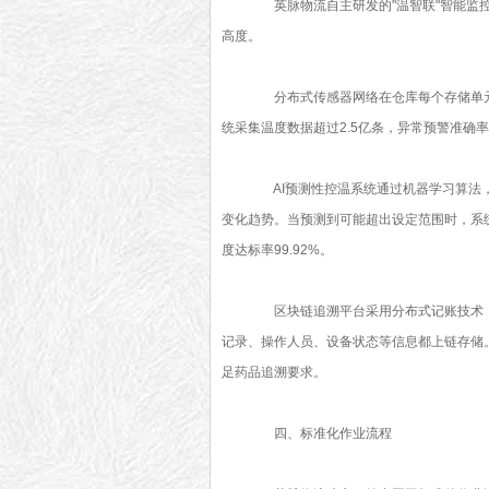
英脉物流自主研发的"温智联"智能监控
高度。
分布式传感器网络在仓库每个存储单元、
统采集温度数据超过2.5亿条，异常预警准确率
AI预测性控温系统通过机器学习算法，
变化趋势。当预测到可能超出设定范围时，系统
度达标率99.92%。
区块链追溯平台采用分布式记账技术，
记录、操作人员、设备状态等信息都上链存储。
足药品追溯要求。
四、标准化作业流程