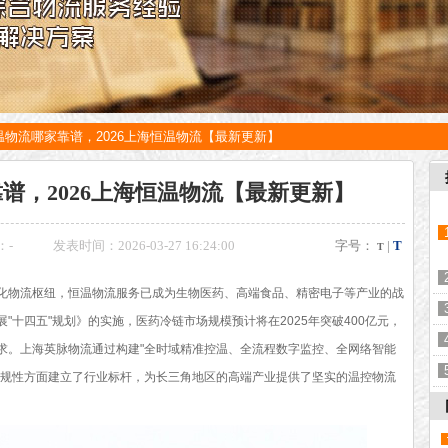
温物流哪家靠谱，2026上海恒温物流【最新更新】
谱，2026上海恒温物流【最新更新】
：
-
发表时间：2026-03-27 16:24:00
字号：
|
T
T
化物流枢纽，恒温物流服务已成为生物医药、高端食品、精密电子等产业的战
"十四五"规划》的实施，医药冷链市场规模预计将在2025年突破400亿元，
求。上海英脉物流通过构建"全时域精准控温、全流程数字监控、全网络智能
合规性方面建立了行业标杆，为长三角地区的高端产业提供了坚实的温控物流