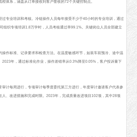
程体系，涵盖从订单接收到客户签收的72个关键控制点。
专业培训和考核。冷链操作人员每年接受不少于40小时的专业培训，通过
司组织专项培训1.8万学时，人员考核通过率99.1%。关键岗位人员全部建立
操作标准、记录要求和检查方法。在温度敏感环节，如装车前预冷、途中温
023年，通过标准化作业，操作差错率从0.3%降至0.05%，客户投诉量下
审计每周进行，专项审计每季度委托第三方进行，年度审计邀请客户代表参
人、改进措施和完成时限。2023年，完成质量改进项目102项，其中28项