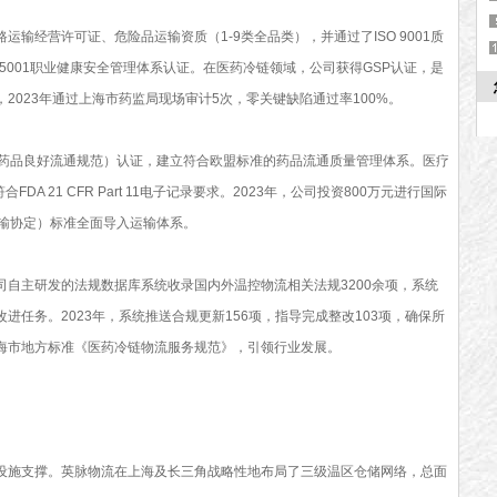
经营许可证、危险品运输资质（1-9类全品类），并通过了ISO 9001质
SO 45001职业健康安全管理体系认证。在医药冷链领域，公司获得GSP认证，是
2023年通过上海市药监局现场审计5次，零关键缺陷通过率100%。
品良好流通规范）认证，建立符合欧盟标准的药品流通质量管理体系。医疗
FDA 21 CFR Part 11电子记录要求。2023年，公司投资800万元进行国际
运输协定）标准全面导入运输体系。
主研发的法规数据库系统收录国内外温控物流相关法规3200余项，系统
进任务。2023年，系统推送合规更新156项，指导完成整改103项，确保所
海市地方标准《医药冷链物流服务规范》，引领行业发展。
施支撑。英脉物流在上海及长三角战略性地布局了三级温区仓储网络，总面