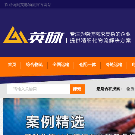
欢迎访问英脉物流官方网站
首页
综合物流
全国运输
仓配一体
冷链运输
您是否在搜索：
物流
仓储综合专业定制物