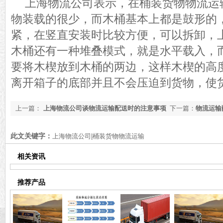
上海物流公司表示，在桶装货物物流运
物装载的很少，而木桶基本上都是
鼓形的
紧，在竖直安装时
比较方便，可以拆卸，
木桶还有一种堆叠模式，就是水平载入，
要将
木楔放到木桶的两边，
这样
木楔的高
离开箱子的底部并且不会压迫到货物，使
上一篇：
上海物流公司谈物流运输配送时的注意事项
下一篇：
物流运输
司告诉您
此文关键字：
上海物流公司|桶装货物物流运输
相关资讯
推荐产品