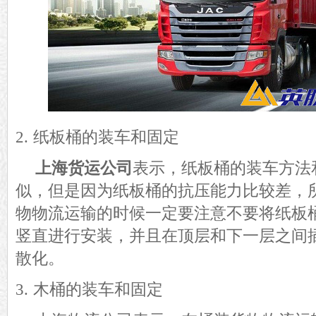
2. 纸板桶的装车和固定
上海货运公司
表示，
纸板桶的装车方法
似，但是
因为纸板桶的抗压能力比较差，
物物流运输的时候一定要注意不要将纸板
竖直进行安装，
并且
在顶层和下一层之间
散化。
3. 木桶的装车和固定