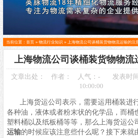
当前位置：
首页
»
物流行业知识
»
上海物流公司谈桶装货物物流运输的注
上海物流公司谈桶装货物物流
文章出处：
作者：
人气：
-
发表时间：
10:00:00
上海货运公司表示，需要运用桶装进
各种油，液体或者粉末状的化学品，而桶
塑料桶以及纸板桶等等，那么上海货运公
运输
的时候应该注意些什么呢？接下来就