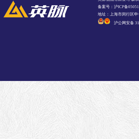
备案号：沪ICP备05051
地址：上海市闵行区申长
沪公网安备 310