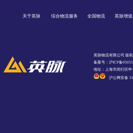
关于英脉
综合物流服务
全国物流
英脉增值
英脉物流有限公司 版
备案号：沪ICP备05051
地址：上海市闵行区申长
沪公网安备 310