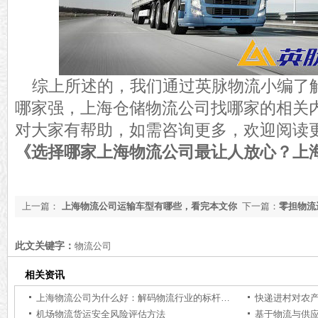
综上所述的，我们通过英脉物流小编了
哪家强，上海仓储物流公司找哪家的相关
对大家有帮助，如需咨询更多，欢迎阅读
《选择哪家上海物流公司最让人放心？上
上一篇：
上海物流公司运输车型有哪些，看完本文你
下一篇：
零担物流
就知道了【知识普及】
道了【知识普及】
此文关键字：
物流公司
相关资讯
上海物流公司为什么好：解码物流行业的标杆力量【行业百科】
快递进村对农
机场物流货运安全风险评估方法
基于物流与供