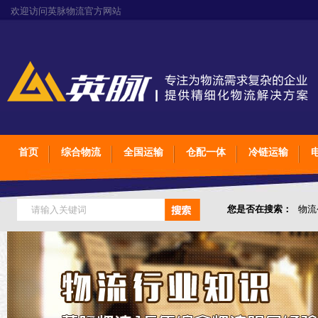
欢迎访问英脉物流官方网站
首页
综合物流
全国运输
仓配一体
冷链运输
您是否在搜索：
物流
仓储综合专业定制物