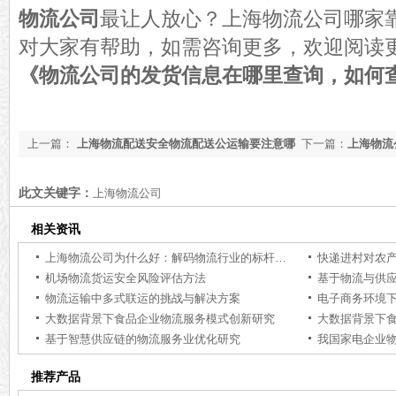
物流公司
最让人放心？上海物流公司哪家
对大家有帮助，如需咨询更多，欢迎阅读
《物流公司的发货信息在哪里查询，如何
上一篇：
上海物流配送安全物流配送公运输要注意哪
下一篇：
上海物流
些？2022上海司推荐【今日更新】
知道了[今日资讯]
此文关键字：
上海物流公司
相关资讯
上海物流公司为什么好：解码物流行业的标杆力量【行业百科】
快递进村对农
机场物流货运安全风险评估方法
基于物流与供
物流运输中多式联运的挑战与解决方案
电子商务环境
大数据背景下食品企业物流服务模式创新研究
大数据背景下
基于智慧供应链的物流服务业优化研究
推荐产品