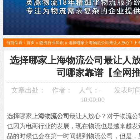
当前位置：
首页
»
物流行业知识
»
选择哪家上海物流公司最让人放心？上
选择哪家上海物流公司最让人
司哪家靠谱【全网
文章出处：
作者：
人气：
-
发表时间：
10:00:00
选择哪家
上海物流公司
最让人放心？对于物流公
也因为电商行业的发展，现在物流也是越来越发
品的时候也会在第一时间想到物流公司，但是，