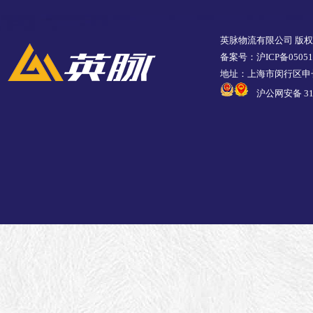
英脉物流有限公司 版
备案号：沪ICP备05051
地址：上海市闵行区申长
沪公网安备 310