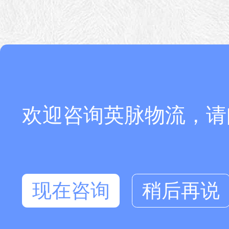
欢迎咨询英脉物流，请
现在咨询
稍后再说
在线咨询