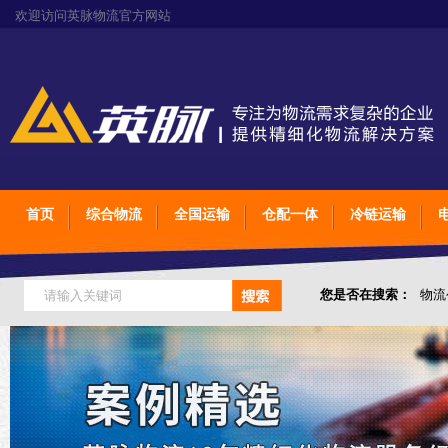
欢迎访问英脉物流官方网站
首页
综合物流
全国运输
仓配一体
冷链运输
您是否在搜索：
物流
仓储综合专业定制物