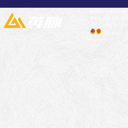
英脉物流有限公司 版
备案号：沪ICP备05051
地址：上海市闵行区申长
沪公网安备 310