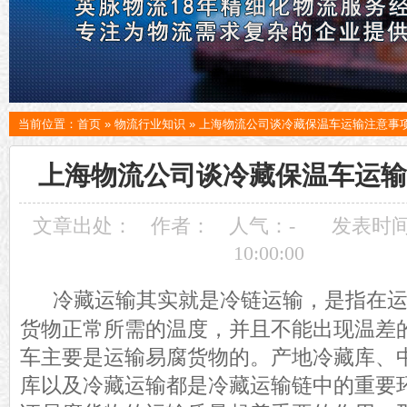
当前位置：
首页
»
物流行业知识
»
上海物流公司谈冷藏保温车运输注意事
上海物流公司谈冷藏保温车运输
文章出处：
作者：
人气：
-
发表时间：
10:00:00
冷藏运输其实就是冷链运输，是指在
货物正常所需的温度，并且不能出现温差
车主要是运输易腐货物
的
。产地冷藏库、
库以及冷藏运输
都是
冷藏运输链中的重要