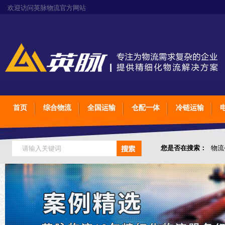
欢迎访问英脉物流官方网站
首页
综合物流
全国运输
仓配一体
冷链运输
您是否在搜索：
物流
仓储综合专业定制物