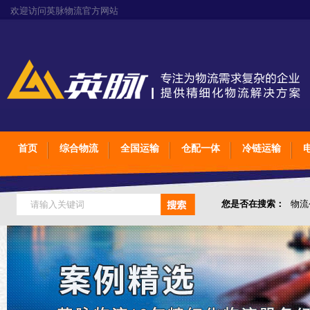
欢迎访问英脉物流官方网站
首页
综合物流
全国运输
仓配一体
冷链运输
您是否在搜索：
物流
仓储综合专业定制物