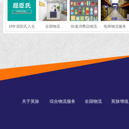
18年屈臣氏入仓
全国物流
快速消费品物流
电商物流服务
物流仓储配送经
验
关于英脉
综合物流服务
全国物流
英脉增值