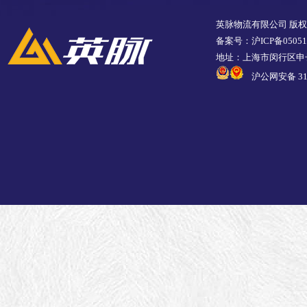
英脉物流有限公司 版
备案号：沪ICP备05051
地址：上海市闵行区申长
沪公网安备 310