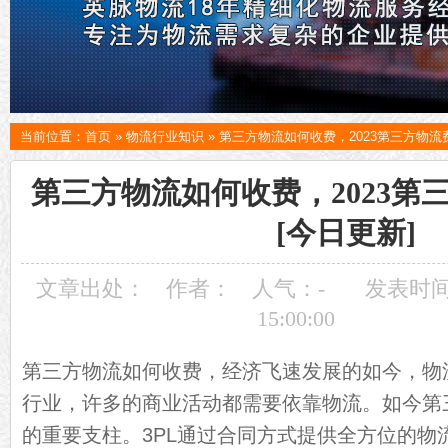
当前位置：
首页
»
物流行业知识
»
第三方物流如何收费，2023第三方物流
第三方物流如何收费，2023第
[今日更新]
文章出处：
作者：
人气：
-
发表时间：
15:00:00
第三方
物流
如何收费，经济飞速发展的如今，物
行业，许多的商业活动都需要依靠物流。如今第
的重要支柱。3PL通过合同方式提供全方位的物