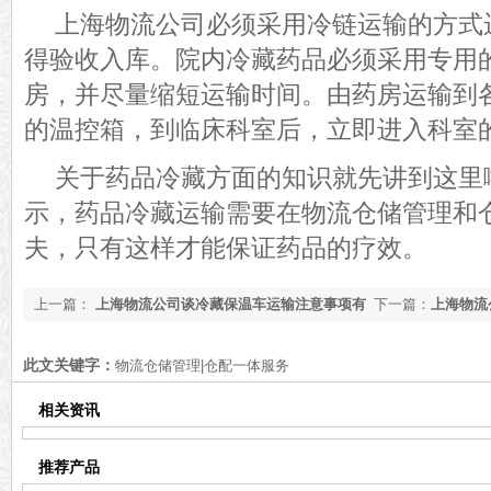
上海物流
公司
必须
采用冷链
运输的
方式
得验收入库。院内冷藏药品
必须
采用专用
房，并尽量缩短运输时间。由药房运输到
的温控箱，到临床科室后，立即进入科室
关于药品冷藏方面的知识就先讲到这里
示，药品冷藏运输需要在物流仓储管理和
夫，只有这样才能保证药品的疗效。
上一篇：
上海物流公司谈冷藏保温车运输注意事项有
下一篇：
上海物流
哪些
此文关键字：
物流仓储管理|仓配一体服务
相关资讯
推荐产品