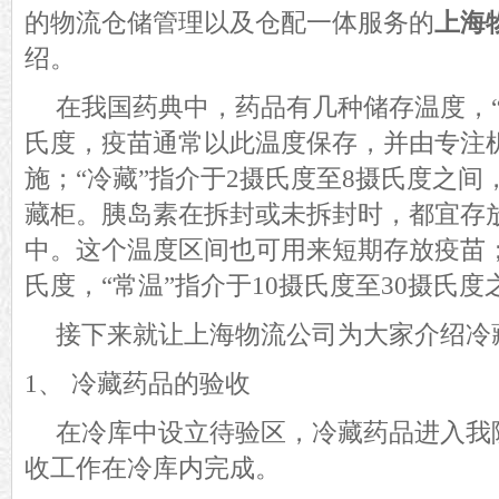
的物流仓储管理以及仓配一体服务的
上海
绍。
在我国药典中，药品有几种储存温度，
氏度，疫苗通常以此温度保存，并由专注
施；“冷藏”指介于2摄氏度至8摄氏度之
藏柜。胰岛素在拆封或未拆封时，都宜存
中。这个温度区间也可用来短期存放疫苗；
氏度，“常温”指介于10摄氏度至30摄氏度
接下来就让上海物流公司为大家介绍
冷
1、
冷藏药品的验收
在冷库中设立待验区，冷藏药品进入我
收工作在冷库内完成。