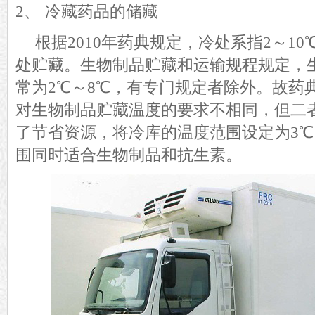
2、
冷藏药品的储藏
根据
2010年
药典
规定，冷处系指
2～1
处贮藏。生物制品贮藏和运输规程规定，
常为2℃～8℃，有专门规定者除外。故药
对生物制品贮藏温度的要求不相同，但二
了节省资源，将冷库的温度范围设定为
3
围同时适合生物制品和抗生素。