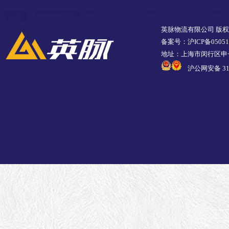
英脉物流有限公司 版
备案号：沪ICP备05051
地址：上海市闵行区申长
沪公网安备 310