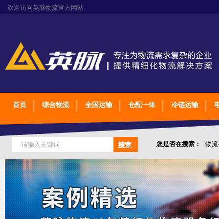
欢迎访问英脉物流官方网站
首页
综合物流
全国运输
仓配一体
冷链运输
您是否在搜索：
物流
仓储综合专业定制物