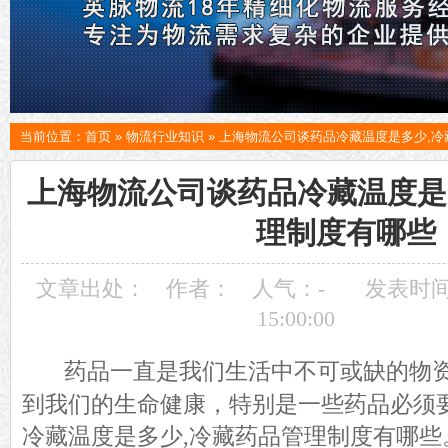
当前位置：
首页
»
物流行业知识
»
上海物流公司谈药品冷藏温度是多少,冷
上海物流公司谈药品冷藏温度是
理制度有哪些
文章出处：
作者：
人气：
-
发表时间：
15:00:00
药品一直是我们生活中不可或缺的物
到我们的生命健康，特别是一些药品必须
冷藏温度是多少
,冷藏药品管理制度有哪些