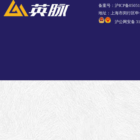
备案号：沪ICP备05051
地址：上海市闵行区申长
沪公网安备 310