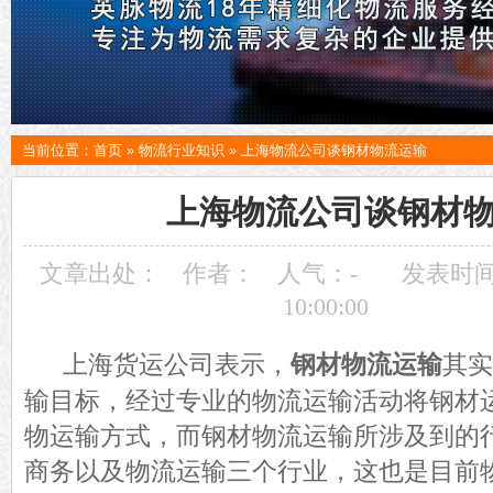
当前位置：
首页
»
物流行业知识
»
上海物流公司谈钢材物流运输
上海物流公司谈钢材
文章出处：
作者：
人气：
-
发表时间：
10:00:00
上海货运公司表示，
钢材物流运输
其实
输目标，经过专业的物流运输活动将钢材
物运输方式，而钢材物流运输所涉及到的
商务以及物流运输三个行业，这也是目前