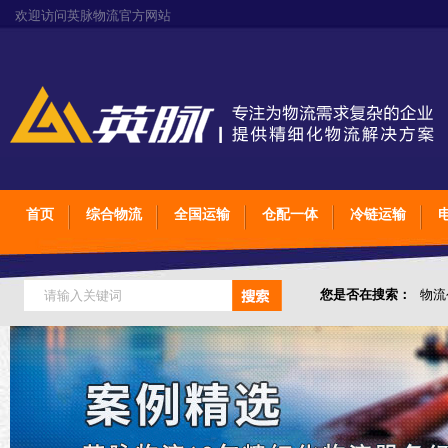
欢迎访问英脉物流官方网站
首页
综合物流
全国运输
仓配一体
冷链运输
您是否在搜索：
物流
仓储综合专业定制物