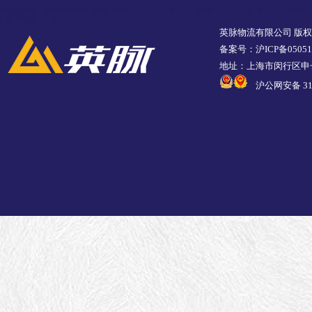
英脉物流有限公司 版
备案号：沪ICP备05051
地址：上海市闵行区申长
沪公网安备 310