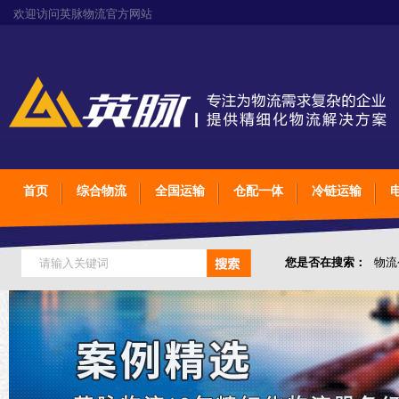
欢迎访问英脉物流官方网站
首页
综合物流
全国运输
仓配一体
冷链运输
您是否在搜索：
物流
仓储综合专业定制物