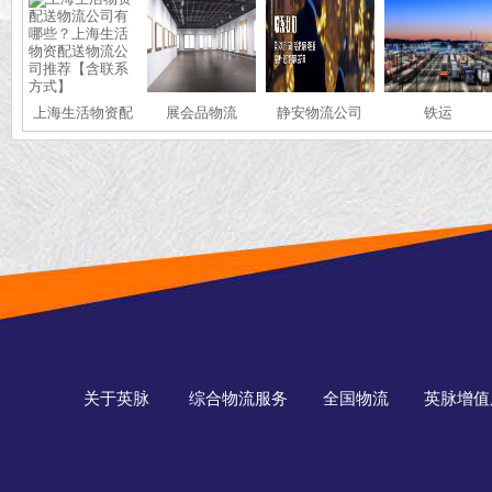
上海生活物资配
展会品物流
静安物流公司
铁运
送物流公司有哪
些？上海生活物
资配送物流公司
推荐【含联系方
式】
关于英脉
综合物流服务
全国物流
英脉增值