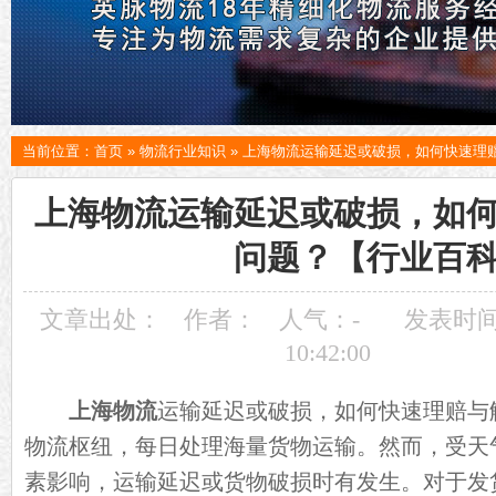
当前位置：
首页
»
物流行业知识
»
上海物流运输延迟或破损，如何快速理
上海物流运输延迟或破损，如
问题？【行业百
文章出处：
作者：
人气：
-
发表时间：
10:42:00
上海物流
运输延迟或破损，如何快速理赔与
物流枢纽，每日处理海量货物运输。然而，受天
素影响，运输延迟或货物破损时有发生。对于发