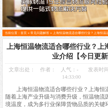
当前位置：
首页
»
常见问题解答
»
上海恒温物流适合哪些行业？上海恒温
上海恒温物流适合哪些行业？上
业介绍【今日更新
文章出处：
作者：
人气：
-
发表时间：
14:33:00
上海恒温物流适合哪些行业？上海恒温
随着上海产业升级与消费升级，恒温物流
境温度，成为多行业保障货物品质的关键