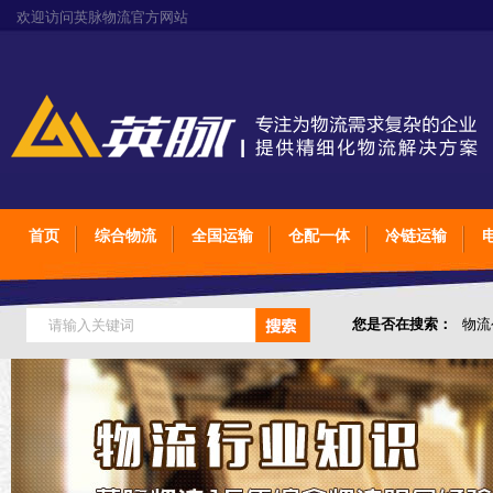
欢迎访问英脉物流官方网站
首页
综合物流
全国运输
仓配一体
冷链运输
您是否在搜索：
物流
仓储综合专业定制物