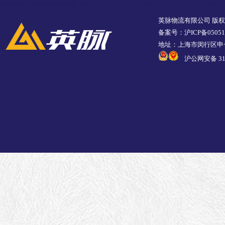
英脉物流有限公司 版
备案号：沪ICP备05051
地址：上海市闵行区申长
沪公网安备 310