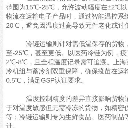
范围为15℃-25℃，允许波动幅度在±2
物流在运输电子产品时，通过智能温控系
20℃，避免因温度过高导致元件老化或过
冷链运输则针对需低温保存的货物，
至-25℃，甚至更低。以医药冷链为例，
2℃-8℃，且全程温度记录需可追溯。上
冷机组与蓄冷剂双重保障，确保疫苗在运
0.5℃，满足GSP认证要求。
温度控制精度的差异直接影响货物适
于对温度敏感但无需冷冻的货物，如精密
等；冷链运输则专为生鲜食品、医药制品
计。