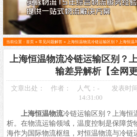
当前位置：
首页
»
常见问题解答
»
上海恒温物流冷链运输区别？上海恒温
上海恒温物流冷链运输区别？
输差异解析【全网
文章出处：
作者：
人气：
-
发表时间：
14:31:00
上海恒温物流
冷链运输区别？上海恒
析。在物流运输领域，温度控制是保障货
海作为国际物流枢纽，对恒温物流与冷链