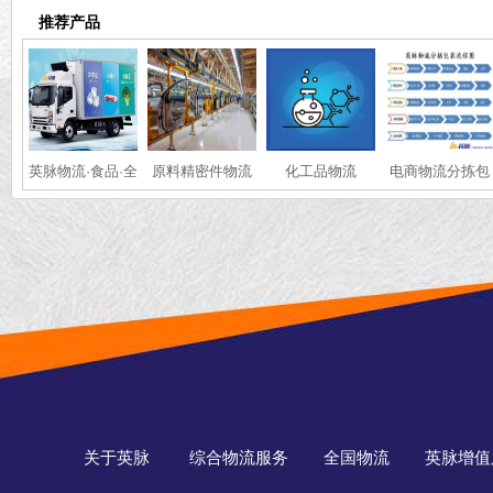
推荐产品
英脉物流·食品·全
原料精密件物流
化工品物流
电商物流分拣包
国冷链运输
装
关于英脉
综合物流服务
全国物流
英脉增值