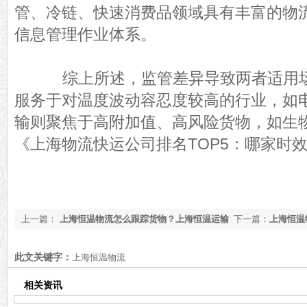
管、冷链、快速消费品领域具有丰富的物
信息管理作业体系。
综上所述，监管差异导致两者适用场
服务于对温度波动容忍度较高的行业，如
输则聚焦于高附加值、高风险货物，如生
《
上海物流快运公司排名TOP5：哪家时
上一篇：
上海恒温物流怎么跟踪货物？上海恒温运输
下一篇：
上海恒温
货物追踪方式【全网更新】
用行业介绍【今日
此文关键字：
上海恒温物流
相关资讯