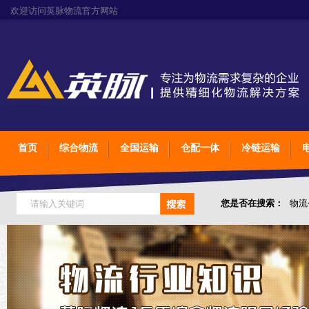
欢迎访问英脉物流官方网站
首页
综合物流
全国运输
仓配一体
冷链运输
您是否在搜索：
物流
仓储综合专业定制物