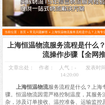
当前位置：
首页
»
常见问题解答
»
上海恒温物流服务流程是什么？上海专
上海恒温物流服务流程是什么
流操作步骤【全网
文章出处：
作者：
人气：
-
发表时间：
14:20:00
上海恒温物流
服务流程是什么？上海
骤。恒温物流因需严格控制温度，其服务
杂，涉及订单接收、温控准备、运输监控