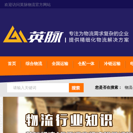
欢迎访问英脉物流官方网站
首页
综合物流
全国运输
仓配一体
冷链运输
您是否在搜索：
物流
仓储综合专业定制物