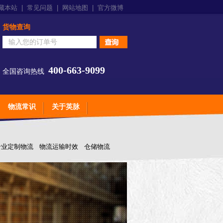
藏本站
|
常见问题
|
网站地图
|
官方微博
货物查询
400-663-9099
全国咨询热线
物流常识
关于英脉
专业定制物流
物流运输时效
仓储物流