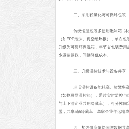
二、采用轻量化与可循环包装
传统恒温包装多使用泡沫箱+冰袋
（如EPP泡沫、真空绝热板），单次包
升级为可循环保温箱，年节省包装费用
少运输趟数，间接降低成本。
三、升级温控技术与设备共享
老旧温控设备能耗高、故障率高，
（如物联网温控箱），通过实时监控与自
与上下游企业共用冷藏车），可分摊固
盟，共享5辆冷藏车，单家企业年运输成
四、加强供应链协同与数据共