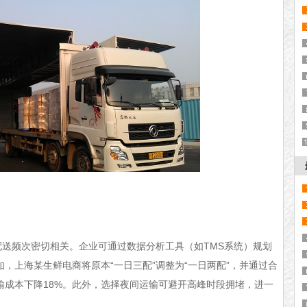
频次密切相关。企业可通过数据分析工具（如TMS系统）规划
，上海某生鲜电商将原本“一日三配”调整为“一日两配”，并通过合
输成本下降18%。此外，选择夜间运输可避开高峰时段拥堵，进一