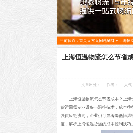
当前位置：
首页
»
常见问题解答
»
上海恒
上海恒温物流怎么节省
文章出处：
作者：
人气
上海恒温物流怎么节省成本？上海恒
货运因需专业设备与温控技术，成本往
强供应链协同，企业仍可显著降低恒温
度，解析上海恒温货运的成本控制技巧