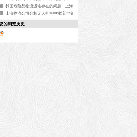
【最新更新】
我国危险品物流运输存在的问题，上海
物流公司告诉您（2）
上海物流公司分析无人机空中物流运输
优缺点
您的浏览历史