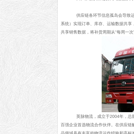
供应链各环节信息孤岛会导致运输
系统）实现订单、库存、运输数据共享
共享销售数据，将补货周期从“每周一次”
英脉物流，成立于2004年，总
百强企业首选物流合作伙伴。在供应链
品领域具有丰富的物流运作经验和高标