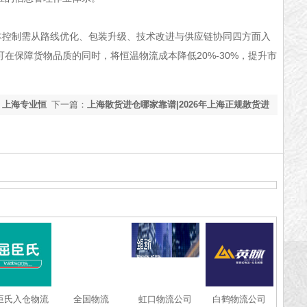
制需从路线优化、包装升级、技术改进与供应链协同四方面入
在保障货物品质的同时，将恒温物流成本降低20%-30%，提升市
？上海专业恒
下一篇：
上海散货进仓哪家靠谱|2026年上海正规散货进
仓公司【资质齐全】
臣氏入仓物流
全国物流
虹口物流公司
白鹤物流公司