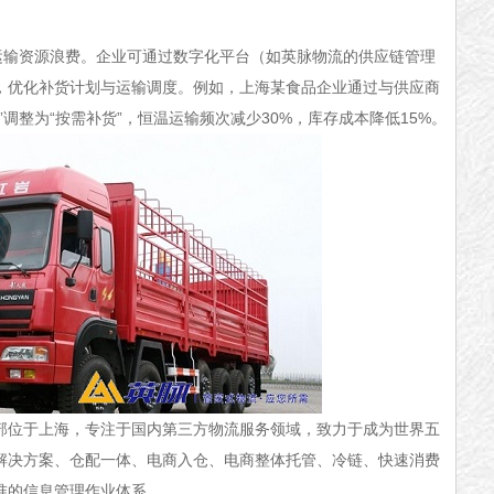
资源浪费。企业可通过数字化平台（如英脉物流的供应链管理
，优化补货计划与运输调度。例如，上海某食品企业通过与供应商
调整为“按需补货”，恒温运输频次减少30%，库存成本降低15%。
部位于上海，专注于国内第三方物流服务领域，致力于成为世界五
解决方案、仓配一体、电商入仓、电商整体托管、冷链、快速消费
准的信息管理作业体系。