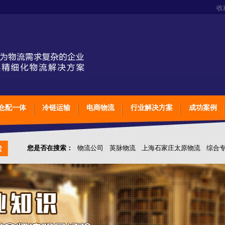
收
仓配一体
冷链运输
电商物流
行业解决方案
成功案例
您是否在搜索：
物流公司
英脉物流
上海石家庄太原物流
综合
仓储综合专业定制物流
上海石家庄太原综合专业定制物流