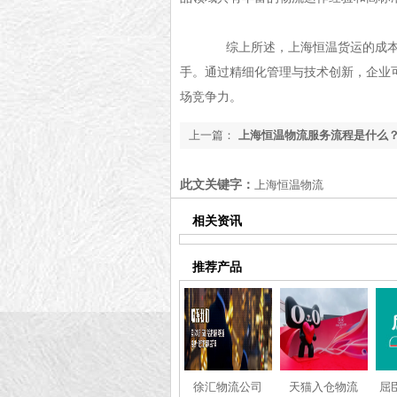
综上所述，上海恒温货运的成本控
手。通过精细化管理与技术创新，企业可
场竞争力。
上一篇：
上海恒温物流服务流程是什么
温物流操作步骤【全网推荐】
此文关键字：
上海恒温物流
相关资讯
推荐产品
徐汇物流公司
天猫入仓物流
屈