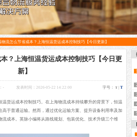
温物流怎么节省成本？上海恒温货运成本控制技巧【今日更新】
成本？上海恒温货运成本控制技巧【今日更
新】
：
-
发表时间：2026-05-22 14:22:00
字号：
|
T
T
温货运成本控制技巧。在上海物流成本持续攀升的背景下，恒温
往高于普通运输。然而，通过优化运输方案、提升设备利用率及加
物流成本。英脉小编将从路线规划、包装优化、技术升级三个维
。