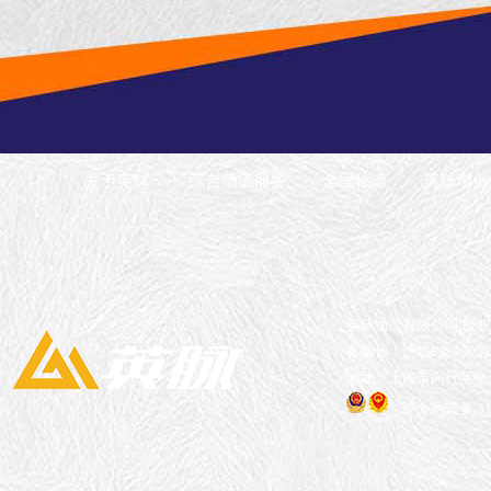
关于英脉
综合物流服务
全国物流
英脉增值
英脉物流有限公司 版
备案号：沪ICP备05051
地址：上海市闵行区申长
沪公网安备 310