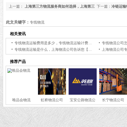
上一篇：
上海第三方物流服务商如何选择，上海第三
下一篇：
冷链运输
方物流公司找哪家【全网推荐】
文你就知道了【知
此文关键字：
专线物流
相关资讯
专线物流运输费用是多少，专线物流运输计费方式【获取报价】
专线物流运输是什么，上海物流公司告诉您【知识普及】
推荐产品
唯品会物流
虹桥物流公司
宝安公路物流公
长宁物流公司
司