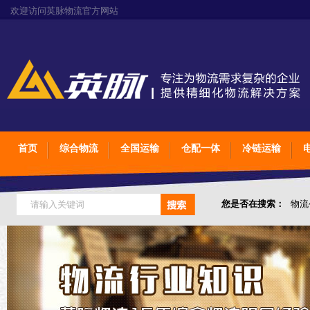
欢迎访问英脉物流官方网站
首页
综合物流
全国运输
仓配一体
冷链运输
您是否在搜索：
物流
仓储综合专业定制物