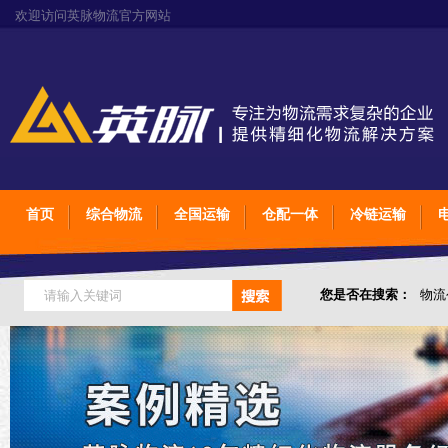
欢迎访问英脉物流官方网站
首页
综合物流
全国运输
仓配一体
冷链运输
您是否在搜索：
物流
仓储综合专业定制物