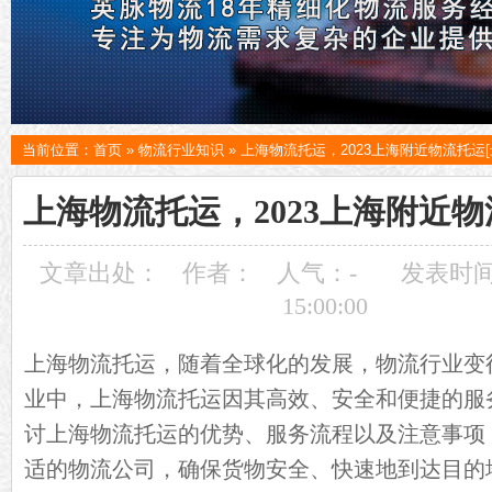
当前位置：
首页
»
物流行业知识
»
上海物流托运，2023上海附近物流托运[
上海物流托运，2023上海附近物
文章出处：
作者：
人气：
-
发表时间：
15:00:00
上海物流托运，随着全球化的发展，物流行业变
业中，上海物流托运因其高效、安全和便捷的服
讨上海物流托运的优势、服务流程以及注意事项
适的物流公司，确保货物安全、快速地到达目的