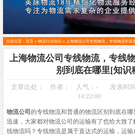
当前位置：
首页
»
物流行业知识
»
上海物流公司专线物流，专线物流和普通
上海物流公司专线物流，专线
别到底在哪里[知识
文章出处：
作者：
人气：
-
发表时间：
14:22:00
物流公司
的专线物流和普通的物流区别到底在哪
迅速，大家都对物流公司的运输有了也给大致了
线物流吗？专线物流是属于直达式的运输，运输