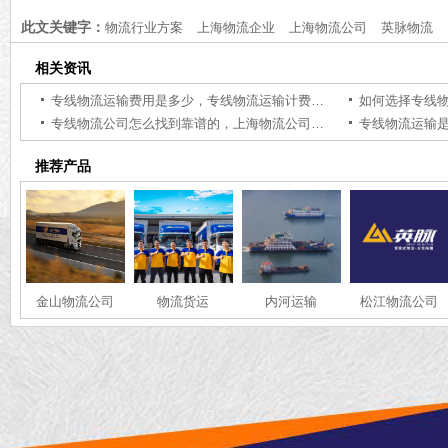
海物流公司大件物流价格[含报价表]
海物流价格查询
此文关键字：
物流行业方案
上海物流企业
上海物流公司
英脉物流
相关资讯
专线物流运输费用是多少，专线物流运输计费方式【获取报价】
专线物流公司怎么找到靠谱的，上海物流公司推荐【全网推荐】
推荐产品
金山物流公司
物流货运
内河运输
松江物流公司