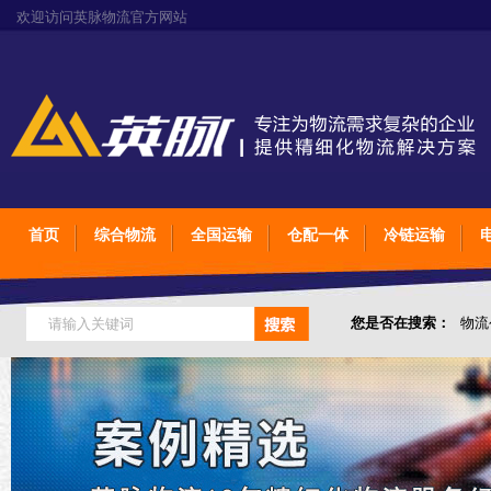
欢迎访问英脉物流官方网站
首页
综合物流
全国运输
仓配一体
冷链运输
您是否在搜索：
物流
仓储综合专业定制物