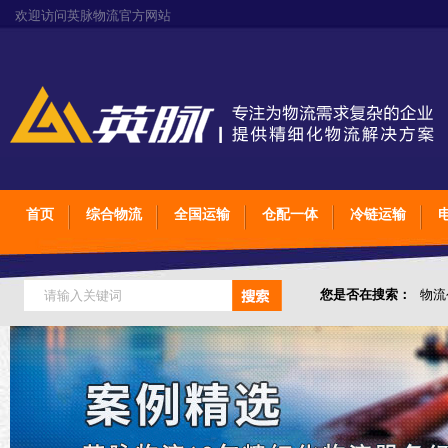
欢迎访问英脉物流官方网站
首页
综合物流
全国运输
仓配一体
冷链运输
您是否在搜索：
物流
仓储综合专业定制物