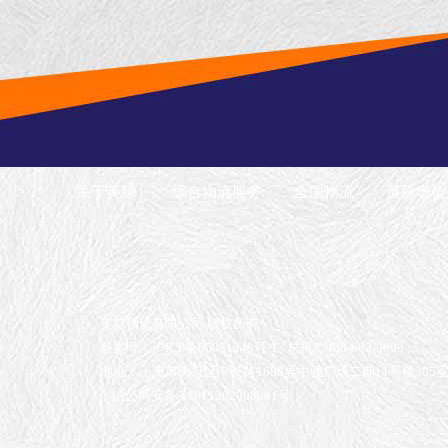
关于英脉
综合物流服务
全国物流
英脉增值
英脉物流有限公司 版权所有
备案号：沪ICP备05051249号-1
总机：400-663-9099
地址：上海市闵行区申长路1688弄中骏广场二期11号楼305
沪公网安备 31011202008041号