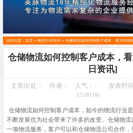
当前位置：
首页
»
物流行业知识
»
仓储物流如何控制客户成本，看完你就知
仓储物流如何控制客户成本，看
日资讯]
文章出处：
作者：
人气：
-
发表时间：
15:00:00
仓储
物流
如何控制客户成本，如今的物流行业
不断发展也为社会带来了许多的改变。仓储物流
一项物流服务，客户可以和仓储物流公司合作，