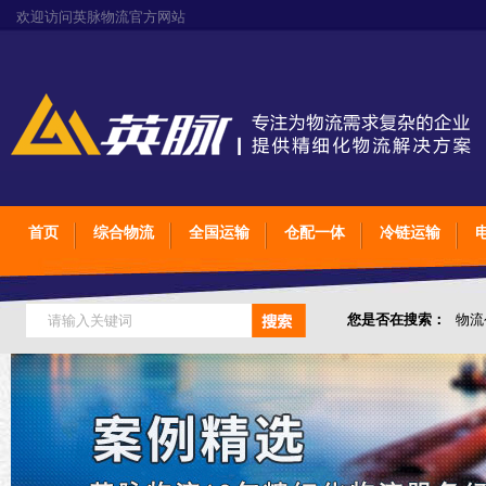
欢迎访问英脉物流官方网站
首页
综合物流
全国运输
仓配一体
冷链运输
您是否在搜索：
物流
仓储综合专业定制物