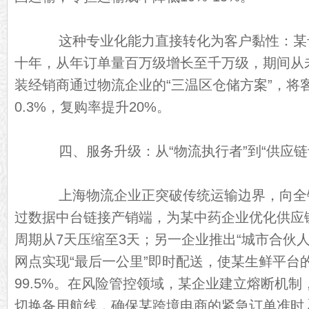
这种专业化能力直接转化为客户黏性：某
十年，从年订单量百万级增长至千万级，期间从
装经销商通过物流企业的“三温区仓储方案”，将客
0.3%，复购率提升20%。
四、服务升级：从“物流执行者”到“供应链
上海物流企业正突破传统运输边界，向全
过数据中台链接产销端，为某中药企业优化供应链
周期从7天压缩至3天；另一企业推出“城市合伙人”
网点实现“最后一公里”即时配送，使某生鲜平台
99.5%。在风险管控领域，某企业建立熔断机制
切换备用航线，确保某跨境电商的紧急订单准时