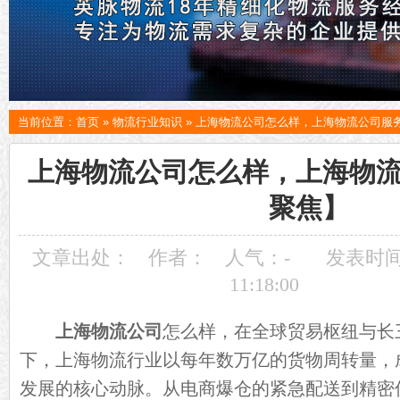
当前位置：
首页
»
物流行业知识
»
上海物流公司怎么样，上海物流公司服
上海物流公司怎么样，上海物
聚焦】
文章出处：
作者：
人气：
-
发表时间：
11:18:00
上海物流公司
怎么样，在全球贸易枢纽与长
下，上海物流行业以每年数万亿的货物周转量，
发展的核心动脉。从电商爆仓的紧急配送到精密