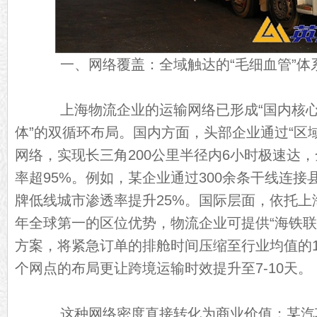
一、网络覆盖：全域触达的“毛细血管”体
上海物流企业的运输网络已形成“国内核心
体”的双循环布局。国内方面，头部企业通过“区域
网络，实现长三角200公里半径内6小时极速达
率超95%。例如，某企业通过300余条干线连
牌低线城市渗透率提升25%。国际层面，依托上
年全球第一的区位优势，物流企业可提供“海铁联运
方案，将紧急订单的排舱时间压缩至行业均值的1/3
个网点的布局更让跨境运输时效提升至7-10天。
这种网络密度直接转化为商业价值：某汽