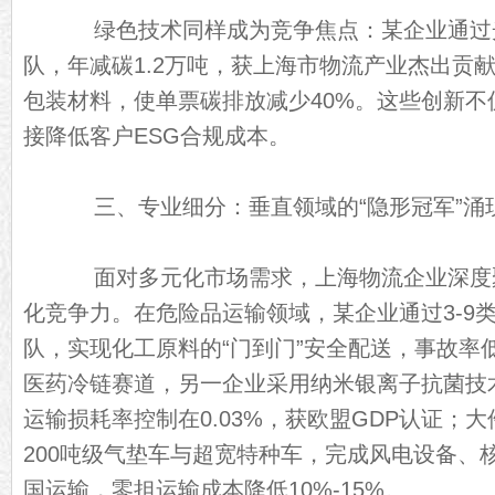
绿色技术同样成为竞争焦点：某企业通过
队，年减碳1.2万吨，获上海市物流产业杰出贡
包装材料，使单票碳排放减少40%。这些创新不
接降低客户ESG合规成本。
三、专业细分：垂直领域的“隐形冠军”涌
面对多元化市场需求，上海物流企业深度
化竞争力。在危险品运输领域，某企业通过3-9
队，实现化工原料的“门到门”安全配送，事故率低
医药冷链赛道，另一企业采用纳米银离子抗菌技
运输损耗率控制在0.03%，获欧盟GDP认证；
200吨级气垫车与超宽特种车，完成风电设备、
国运输，零担运输成本降低10%-15%。