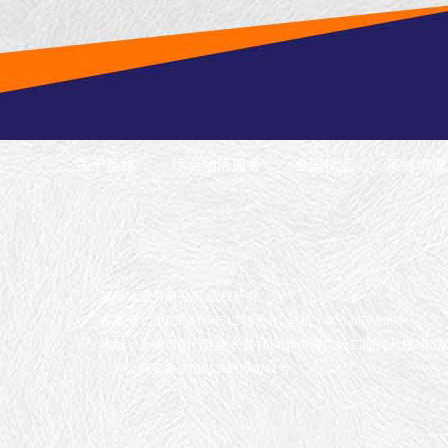
关于英脉
综合物流服务
全国物流
英脉增值
英脉物流有限公司 版权所有
备案号：沪ICP备05051249号-1
总机：400-663-9099
地址：上海市闵行区申长路1688弄中骏广场二期11号楼305
沪公网安备 31011202008041号