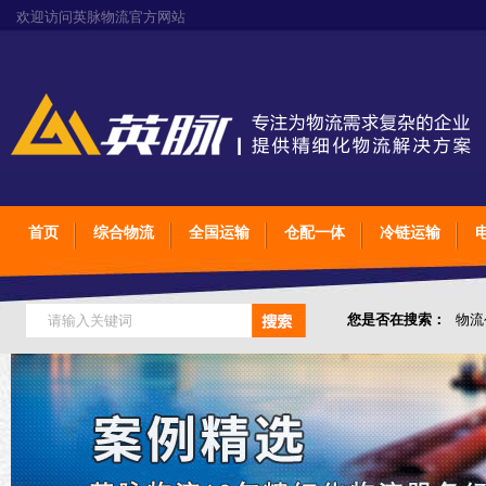
欢迎访问英脉物流官方网站
首页
综合物流
全国运输
仓配一体
冷链运输
您是否在搜索：
物流
仓储综合专业定制物