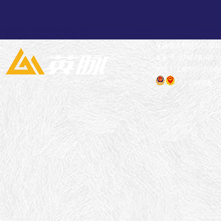
英脉物流有限公司 版
备案号：沪ICP备05051
地址：上海市闵行区申长
沪公网安备 310