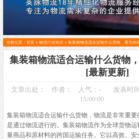
当前位置：
首页
»
物流行业知识
»
集装箱物流适合运输什么货物，看完你就
集装箱物流适合运输什么货物
[最新更新]
文章出处：
作者：
人气：
-
发表时间：
15:00:00
集装箱
物流
适合运输什么货物，物流是非常重要
是通过物流进行的。集装箱物流作为全球货物运
量商品和原材料的跨国运输任务。它以高效、安