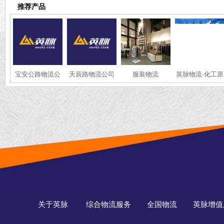
推荐产品
宝安公路物流公
天辰路物流公司
服装物流
英脉物流·化工原
司
料·全国冷链运输
关于英脉
综合物流服务
全国物流
英脉增值