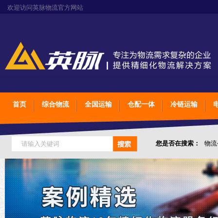
欢迎访问英脉物流官方网站
首页
综合物流
全国运输
仓配一体
冷链运输
您是否在搜索：
物流
仓储综合专业定制物