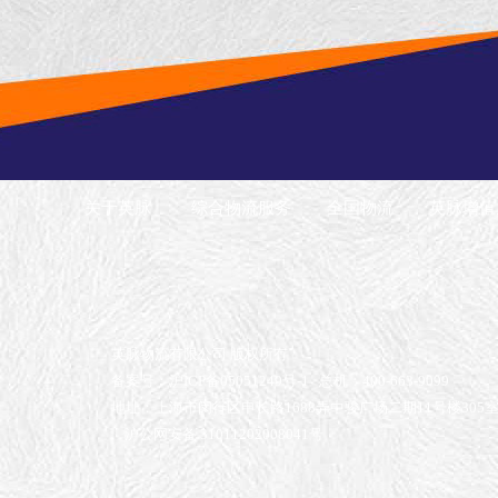
关于英脉
综合物流服务
全国物流
英脉增值
英脉物流有限公司 版权所有
备案号：沪ICP备05051249号-1
总机：400-663-9099
地址：上海市闵行区申长路1688弄中骏广场二期11号楼305
沪公网安备 31011202008041号