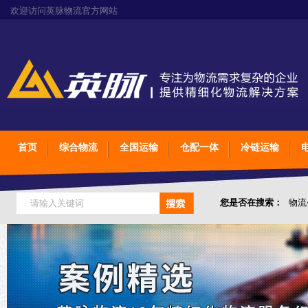
欢迎访问英脉物流官方网站
首页
综合物流
全国运输
仓配一体
冷链运输
您是否在搜索：
物流
仓储综合专业定制物