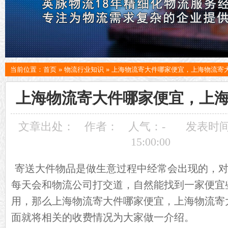
当前位置：
首页
»
物流行业知识
»
上海物流寄大件哪家便宜，上海物流寄
上海物流寄大件哪家便宜，上
文章出处：
作者：
人气：
-
发表时间：
15:00:00
寄送大件物品是做生意过程中经常会出现的，对
每天会和物流公司打交道，自然能找到一家便宜
用，那么上海物流寄大件哪家便宜，上海物流寄
面就将相关的收费情况为大家做一介绍。