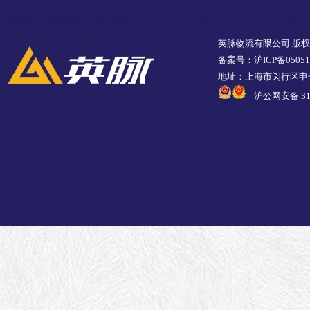
英脉物流有限公司 版
备案号：沪ICP备05051
地址：上海市闵行区申长
沪公网安备 310