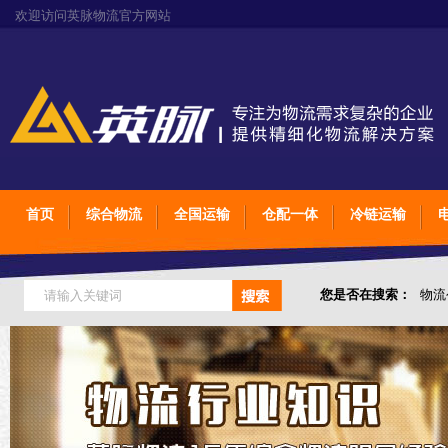
欢迎访问英脉物流官方网站
首页
综合物流
全国运输
仓配一体
冷链运输
您是否在搜索：
物流
仓储综合专业定制物