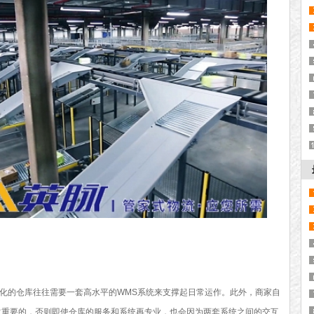
化的仓库往往需要一套高水平的WMS系统来支撑起日常运作。此外，商家自
非常重要的，否则即使仓库的服务和系统再专业，也会因为两套系统之间的交互