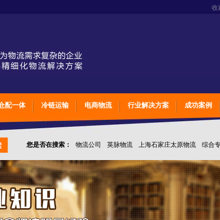
收
仓配一体
冷链运输
电商物流
行业解决方案
成功案例
您是否在搜索：
物流公司
英脉物流
上海石家庄太原物流
综合
仓储综合专业定制物流
上海石家庄太原综合专业定制物流