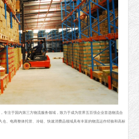
，专注于国内第三方物流服务领域，致力于成为世界五百强企业首选物流合
入仓、电商整体托管、冷链、快速消费品领域具有丰富的物流运作经验和高标