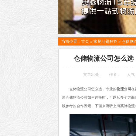
当前位置：
首页
»
常见问题解答
»
仓储物
仓储物流公司怎么选，
文章出处：
作者：
人气
仓储物流公司怎么选，专业的
物流公司
在
道仓储物流公司如何选择时，可以从多个方面
以参考的合作因素，下面来听听上海英脉物流