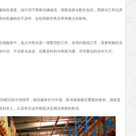
响应速度，他不同于商家自建物流，商家选择仓配外包后，商家自己和仓库
库的客服响应不及时，会给商家的售后带来极大的影响。
储服务中，盘点与售后是一项繁琐的工作，发现问题很正常，需要积极的去
的行动，不但要去改进，还要及时的与商家沟通，寻求最佳的合作方式。
2b模式的中间纽带，物流服务作为中端，扮演者着极其重要的角色，揽收是
送到本人，以及售后这些都是决定物流体验的标准。