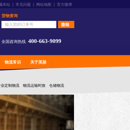
藏本站
|
常见问题
|
网站地图
|
官方微博
货物查询
400-663-9099
全国咨询热线
物流常识
关于英脉
专业定制物流
物流运输时效
仓储物流