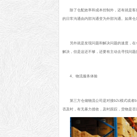
除了仓配效率和成本控制外，还有就是客服
的日常沟通由内部沟通变为外部沟通。如果仓
另外就是发现问题和解决问题的速度，在仓
解决，但是这还不够，还要有主动去寻找问题
4、物流服务体验
第三方仓储物流公司是对接b2c模式或者b
否及时，有无暴力揽收，及时跟踪，货物是否