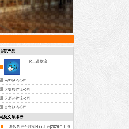
推荐产品
化工品物流
1
2
南桥物流公司
3
大虹桥物流公司
4
天辰路物流公司
5
奉贤物流公司
同类文章排行
上海散货进仓哪家性价比高|2026年上海