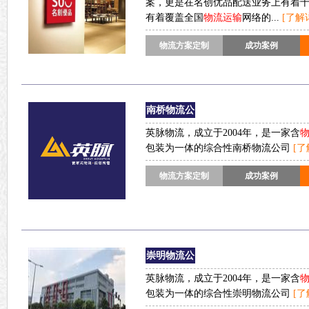
案，更是在名创优品配送业务上有着
有着覆盖全国
物流运输
网络的...
[了解
物流方案定制
成功案例
南桥物流公
司
英脉物流，成立于2004年，是一家含
包装为一体的综合性南桥物流公司
[了
物流方案定制
成功案例
崇明物流公
司
英脉物流，成立于2004年，是一家含
包装为一体的综合性崇明物流公司
[了