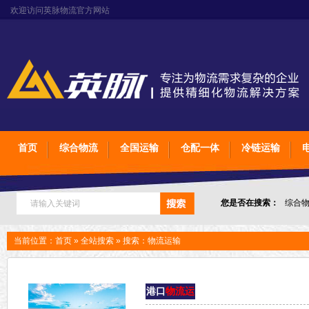
欢迎访问英脉物流官方网站
首页
综合物流
全国运输
仓配一体
冷链运输
您是否在搜索：
综合
上海石家庄太原物流
当前位置：
首页
»
全站搜索
» 搜索：物流运输
港口
物流运
输
以港口为核心枢纽，整合运输