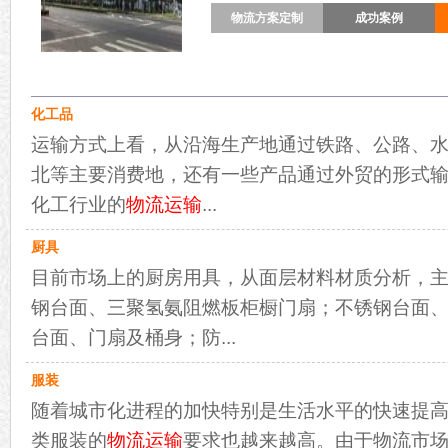
物流方案定制
成功案例
化工品
运输方式上看，从沿海生产地通过铁路、公路、
北等主要消费地，还有一些产品通过外贸的形式
化工行业的
物流运输
...
厨具
目前市场上的厨房用具，从面层材料材质分析，主
钢台面、三聚氢氨阻燃板柜橱门扇；不锈钢台面
台面、门扇及桶身；防...
服装
随着城市化进程的加快特别是生活水平的快速提
类服装的
物流运输
要求也越来越高。由于物流市