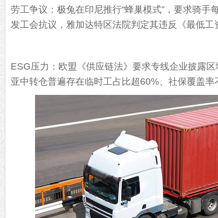
劳工争议：极兔在印尼推行“蜂巢模式”，要求骑手
发工会抗议，雅加达特区法院判定其违反《最低工
ESG压力：欧盟《供应链法》要求专线企业披露
亚中转仓普遍存在临时工占比超60%、社保覆盖率