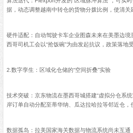
算法迭代：Flexport开发的“区域脉冲算法”，可
据，动态调整越南中转仓的货物分拨比例，使清关延
硬件适配：自动驾驶卡车企业图森未来在美墨边境
西哥司机工会以“抢饭碗”为由发起抗议，政策落地
2.数字孪生：区域化仓储的“空间折叠”实验
技术突破：京东物流在墨西哥城搭建“虚拟分仓系统”
岸订单自动分配至蒂华纳、瓜达拉哈拉等邻近仓，使
数据孤岛：拉美国家海关数据与物流系统尚未互通，