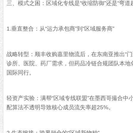
三、模式之困：区域化专线是“收缩防御”还是“弯道
1.垂直整合：从“运力承包商”到“区域服务商”
战略转型：顺丰收购嘉里物流后，在东南亚推出“门
诊所、医院、药厂需求，但药品冷链合规团队本地
国际同行。
轻资产实验：满帮“区域专线联盟”在墨西哥撮合中
配算法不透明导致核心成员流失率超25%。
2.生态嫁接：跨界融合的“区域新物种”