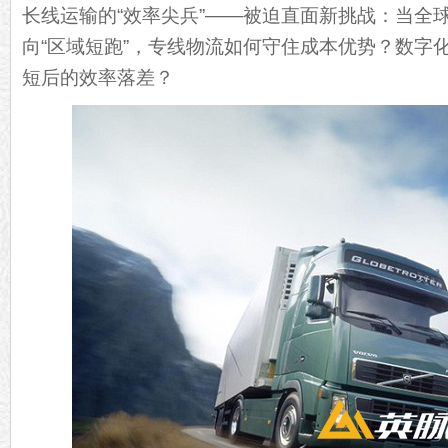
长线运输的“效率尖兵”——被迫直面新挑战：当全球
向“区域短跑”，专线物流如何守住成本优势？数字
短后的效率落差？