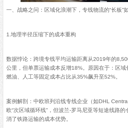
一、战略之问：区域化浪潮下，专线物流的“长板”如
1.地理半径压缩下的成本重构
数据悖论：跨境专线平均运输距离从2019年的8,500
公里，但单票运输成本反增18%。原因在于：区域
燃油、人工等固定成本占比从35%飙升至52%。
案例解剖：中欧班列沿线专线企业（如DHL Central
欧“次区域循环线”，但波兰-罗马尼亚等短途线路的
消了铁路运输的成本优势。