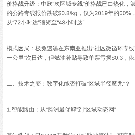
价格战升级：中欧“次区域专线”价格战已白热化，
的公路专线报价跌破$0.8/kg，仅为2019年的6
从“72小时达”缩短至“48小时达”。
模式困局：极兔速递在东南亚推出“社区微循环专线
一公里”次日达，但燃油补贴导致单票亏损$0.3，
二、技术之变：数字化能否打破“区域半径魔咒”？
1.智能路由：从“跨洲最优解”到“区域动态网”