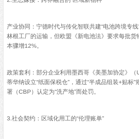
产业协同：宁德时代与传化智联共建“电池跨境专线
林根工厂的运输，但欧盟《新电池法》要求每批货
本骤增12%。
政策套利：部分企业利用墨西哥《美墨加协定》（U
蒂华纳设立“纸面保税仓”，通过“半成品组装+贴标
署（CBP）认定为“洗产地”而处罚。
3.社会契约：区域化用工的“伦理账单”