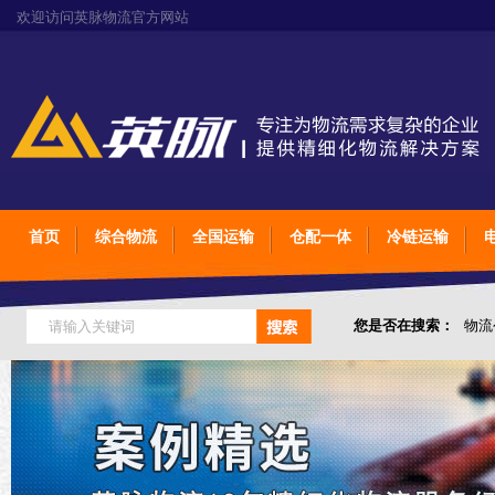
欢迎访问英脉物流官方网站
首页
综合物流
全国运输
仓配一体
冷链运输
您是否在搜索：
物流
仓储综合专业定制物