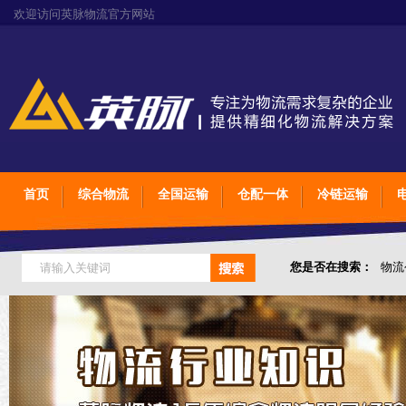
欢迎访问英脉物流官方网站
首页
综合物流
全国运输
仓配一体
冷链运输
您是否在搜索：
物流
仓储综合专业定制物