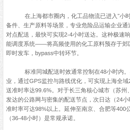
在上海都市圈内，化工品物流已进入"小时
备件、生产原料等场景，专业危险品运输企业通过
对点配送，最快可实现2-4小时送达。这种极速
能调度系统——将高频使用的化工原料预存于郊
即时发车，bypass中转环节。
标准同城配送时效通常控制在48小时内。
业，通过GPS监控与路线优化，可实现上海全域2
送准时率达99.6%。对于长三角核心城市（苏
发达的公路网与密集的配送节点，次日达（24
准时率可达98%以上。延伸至南京、合肥等40
（36-48小时）是常规承诺。