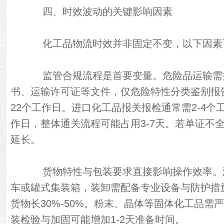
四、时效波动的关键影响因素
化工品物流时效并非固定不变，以下因素
监管合规流程是首要变量。危险品运输需
书、运输许可证等文件，仅危险特性分类鉴别报
22个工作日。进口化工品报关报检通常需2-4个工
作日，整体通关流程可能占用3-7天。若单证不
延长。
货物特性与包装要求直接影响操作效率。
车或罐式集装箱，装卸需配备专业设备与防护措
货物长30%-50%。粉末、晶体等固体化工品需
装检验与加固可能增加1-2天准备时间。