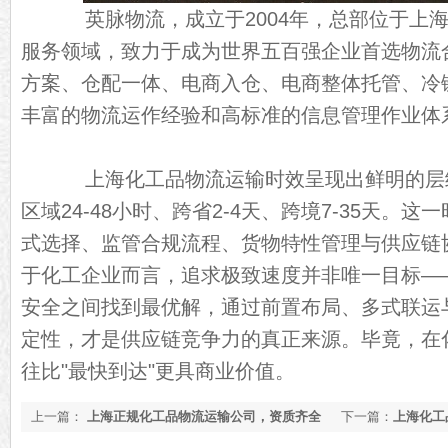
英脉物流，成立于2004年，总部位于上海
服务领域，致力于成为世界五百强企业首选物流
方案、仓配一体、电商入仓、电商整体托管、冷
丰富的物流运作经验和高标准的信息管理作业体
上海化工品物流运输时效呈现出鲜明的层级特
区域24-48小时、跨省2-4天、跨境7-35天。
式选择、监管合规流程、货物特性管理与供应链
于化工企业而言，追求极致速度并非唯一目标—
安全之间找到最优解，通过前置布局、多式联运
定性，才是供应链竞争力的真正来源。毕竟，在化
往比"最快到达"更具商业价值。
上一篇：
上海正规化工品物流运输公司，资质齐全
下一篇：
上海化工
【最新推荐】
答【全网更新】