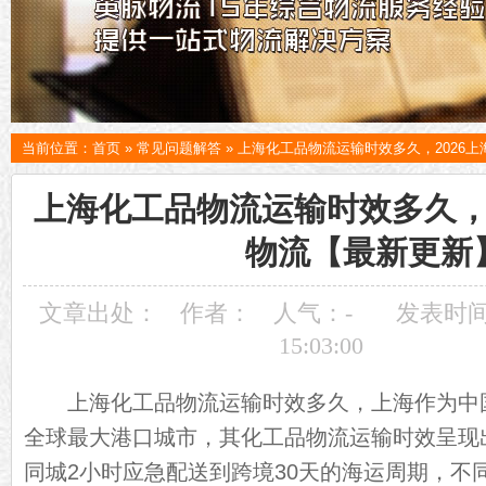
当前位置：
首页
»
常见问题解答
»
上海化工品物流运输时效多久，2026
上海化工品物流运输时效多久，2
物流【最新更新
文章出处：
作者：
人气：
-
发表时间：
15:03:00
上海化工品物流运输时效多久，上海作为中
全球最大港口城市，其化工品物流运输时效呈现
同城2小时应急配送到跨境30天的海运周期，不