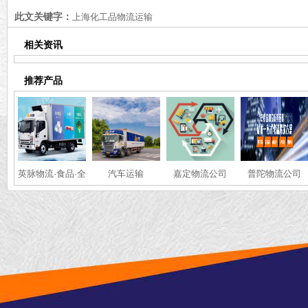
此文关键字：
上海化工品物流运输
相关资讯
推荐产品
英脉物流·食品·全
汽车运输
嘉定物流公司
普陀物流公司
国冷链运输