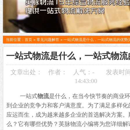
当前位置：
首页
»
常见问题解答
»
一站式物流是什么，一站式物流的优势[
一站式物流是什么，一站式物流的
文章出处：
作者：
人气：
-
发表时间：
14:43:00
一站式
物流
是什么，在当今快节奏的商业
到企业的竞争力和客户满意度。为了满足多样化
应运而生，成为越来越多企业的首选解决方案。
么？它有哪些优势？英脉物流小编将为您详细解