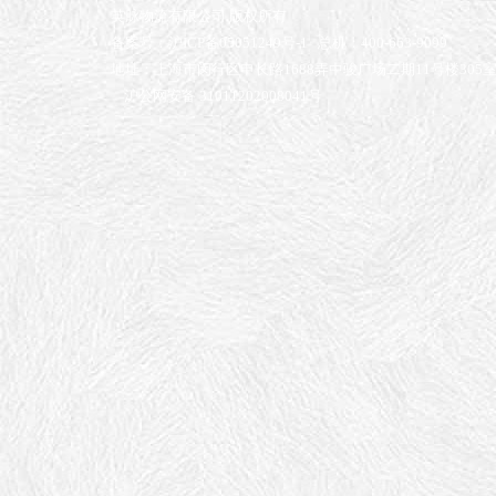
英脉物流有限公司 版权所有
备案号：沪ICP备05051249号-1
总机：400-663-9099
地址：上海市闵行区申长路1688弄中骏广场二期11号楼305
沪公网安备 31011202008041号