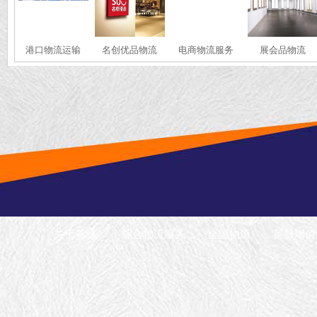
港口物流运输
名创优品物流
电商物流服务
展会品物流
关于英脉
综合物流服务
全国物流
英脉增值