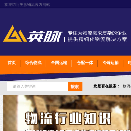
欢迎访问英脉物流官方网站
首页
综合物流
全国运输
仓配一体
冷链运输
您是否在搜索：
物流
仓储综合专业定制物