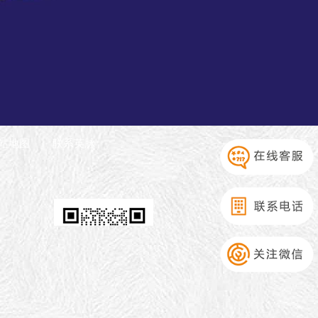
站地图
联系英脉