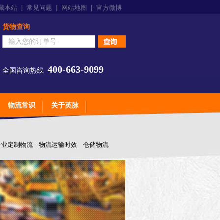
藏本站
|
常见问题
|
网站地图
|
官方微博
货物查询
400-663-9099
全国咨询热线
物流常识
关于英脉
专业定制物流
物流运输时效
仓储物流