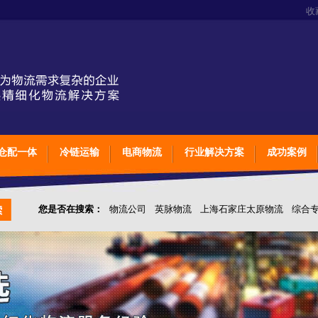
收
仓配一体
冷链运输
电商物流
行业解决方案
成功案例
您是否在搜索：
物流公司
英脉物流
上海石家庄太原物流
综合
仓储综合专业定制物流
上海石家庄太原综合专业定制物流