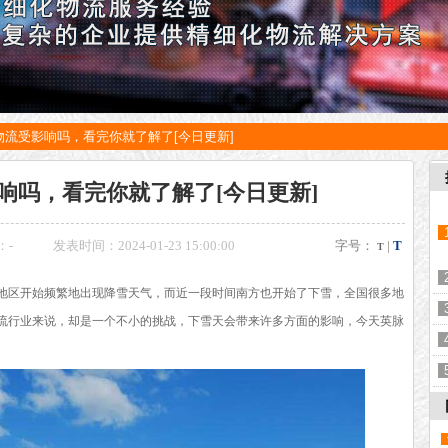
物流受影响吗，看完你就了解了[今日更新]
响吗，看完你就了解了[今日更新]
：
-
发表时间：2024-01-23 15:00:00
字号：
|
T
T
地区开始频繁地出现降雪天气，而近一段时间南方也开始了下雪，全国很多地
流行业来说，却是一个不小的挑战，下雪天会带来许多方面的影响，今天英脉