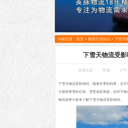
当前位置：
首页
»
物流行业知识
»
下雪天
下雪天物流受影
文章出处：
作者：
人气
下雪天
物流
受影响吗，随着冬季的到来，北方
方都有降雪的记录。雪景虽然美丽，但对于物
物流就带大家来了解下雪天物流受影响吗。