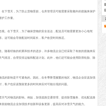
。在下雪天，为了防止货物受损，仓库管理员可能需要采取额外的措施来保护
维护工作量。
忽视。在下雪天，为了确保货物的安全送达，配送员可能需要更加小心地驾
等。这可能会导致配送时间延长，客户收货时间推迟。
性。随着经验的积累和技术的进步，许多物流企业已经采取了有效的措施来应
天气情况，合理安排运输和配送计划。此外，他们还可能会使用防滑轮胎、除
物流的影响是不可避免的。因此，在冬季降雪频繁的地区，物流企业应该加强
时，客户也应该预留更多的时间来应对可能出现的问题。
雪天气对物流的影响。例如，加强道路交通管理、提供除雪服务、优化配送路
来鼓励物流企业加强技术创新和设备更新，提高应对冰雪天气的能力。