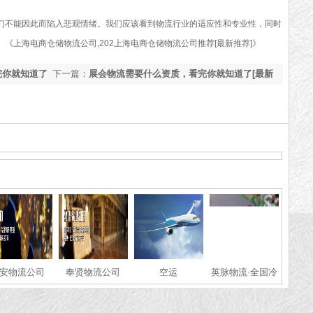
们不能因此而陷入悲观情绪。我们应该看到物流行业的适应性和专业性，同时
。
《上海电商仓储物流公司,202上海电商仓储物流公司推荐[最新推荐]》
完你就知道了
下一篇：
展会物流需要什么资质，看完你就知道了[最新
更新]
安物流公司
奉贤物流公司
空运
英脉物流·全国冷
链·运输服务