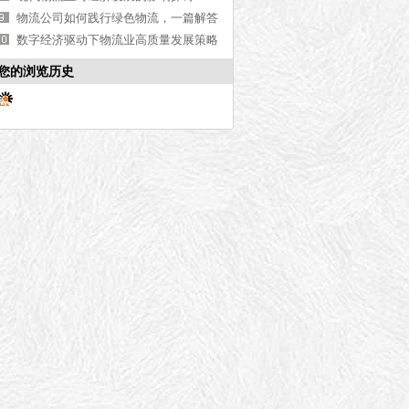
物流公司如何践行绿色物流，一篇解答
【最新更新】
数字经济驱动下物流业高质量发展策略
研究
您的浏览历史