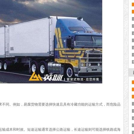
不同。例如，易腐货物需要选择快速且具有冷藏功能的运输方式，而危险品
输成本和时效。短途运输通常选择公路运输，长途运输则可能选择铁路或海