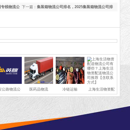
国专线物流公
下一篇：
集装箱物流公司排名，2025集装箱物流公司排
行榜[全网聚焦]
安公路物流公
医药品物流
冷链运输
上海生活物资配
司
送物流公司有哪
些？上海生活物
资配送物流公司
推荐【含联系方
式】