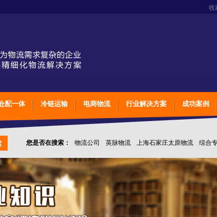
收
仓配一体
冷链运输
电商物流
行业解决方案
成功案例
您是否在搜索：
物流公司
英脉物流
上海石家庄太原物流
综合
仓储综合专业定制物流
上海石家庄太原综合专业定制物流