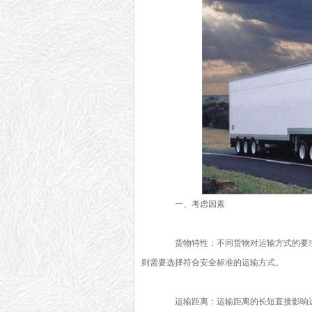
一、考虑因素
货物特性：不同货物对运输方式的要求
则需要选择符合安全标准的运输方式。
运输距离：运输距离的长短直接影响运