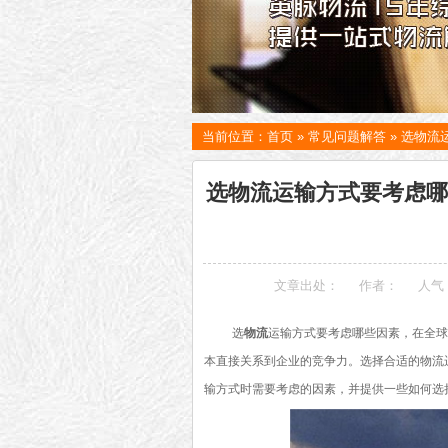
当前位置：
首页
»
常见问题解答
»
选物流
选物流运输方式要考虑哪
文章出处：
作者：
人气
选
物流
运输方式要考虑哪些因素，在全球
本直接关系到企业的竞争力。选择合适的物流
输方式时需要考虑的因素，并提供一些如何选