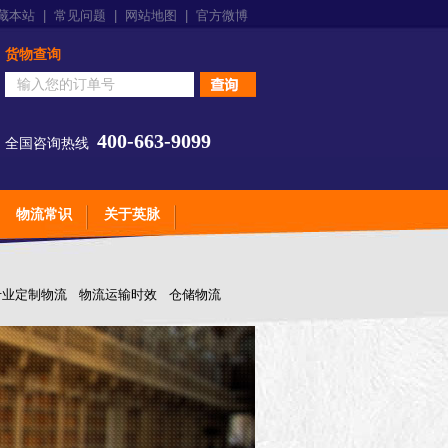
藏本站
|
常见问题
|
网站地图
|
官方微博
货物查询
400-663-9099
全国咨询热线
物流常识
关于英脉
专业定制物流
物流运输时效
仓储物流