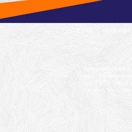
关于英脉
综合物流服务
英脉物流有限公司 版权所有
备案号：沪ICP备05051249号
地址：上海市闵行区申长路16
沪公网安备 310112020080