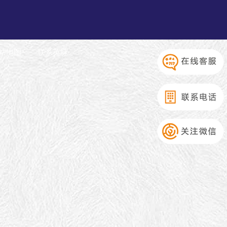
站地图
联系英脉