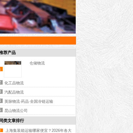
推荐产品
仓储物流
1
2
化工品物流
3
汽配品物流
4
英脉物流·药品·全国冷链运输
5
昆山物流公司
同类文章排行
上海集装箱运输哪家便宜？2026年各大