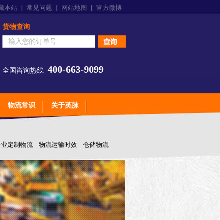
藏本站
|
常见问题
|
网站地图
|
官方微博
货物查询
400-663-9099
全国咨询热线
物流常识
关于英脉
专业定制物流
物流运输时效
仓储物流