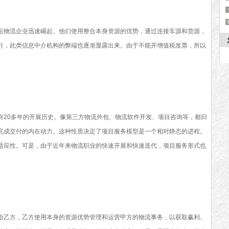
运物流企业迅速崛起。他们使用整合本身资源的优势，通过连接车源和货源，
行，此类信息中介机构的弊端也逐渐显露出来。由于不能开增值税发票，所以
有20多年的开展历史。像第三方物流外包、物流软件开发、项目咨询等，都归
完成交付的内在动力。这种性质决定了项目服务模型是一个相对静态的进程。
适应性。可是，由于近年来物流职业的快速开展和快速迭代，项目服务形式也
给乙方，乙方使用本身的资源优势管理和运营甲方的物流事务，以获取赢利。