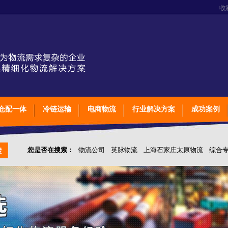
收
仓配一体
冷链运输
电商物流
行业解决方案
成功案例
您是否在搜索：
物流公司
英脉物流
上海石家庄太原物流
综合
仓储综合专业定制物流
上海石家庄太原综合专业定制物流