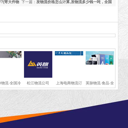
?(寄大件物
下一篇：
发物流价格怎么计算,发物流多少钱一吨，全国
各地发物流价格标准明细【今日更新】
脉物流·全国冷
松江物流公司
上海电商物流订
英脉物流·食品·全
链·运输服务
单处理
国冷链运输