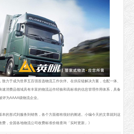
，致力于成为世界五百强首选物流工作伙伴。在供应链解决方案，仓配一体、
快速消费品领域具有丰富的物流运作经验和高标准的信息管理作用体系，具备
，被评为AAAA级物流企业。
基本的形式到服务到销售，各个方面都有很好的阐述。小编今天的文章就到这
收费，全国各地物流公司收费标准价格查询「实时更新」》