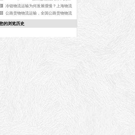
用
冷链物流运输为何发展缓慢？上海物流
公司告诉您
公路货物物流运输，全国公路货物物流
运输推荐【实时分享】
您的浏览历史