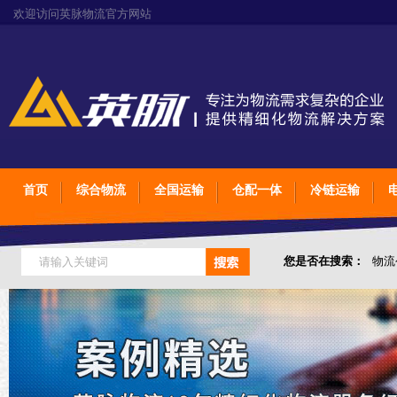
欢迎访问英脉物流官方网站
首页
综合物流
全国运输
仓配一体
冷链运输
您是否在搜索：
物流
仓储综合专业定制物