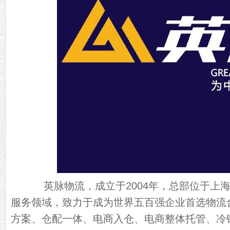
英脉物流，成立于2004年，总部位于上海
服务领域，致力于成为世界五百强企业首选物流
方案、仓配一体、电商入仓、电商整体托管、冷