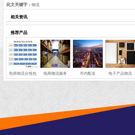
此文关键字：
物流
相关资讯
推荐产品
电商物流分拣包
电商物流服务
市内配送
电子产品物流
装