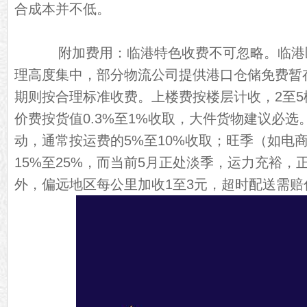
合成本并不低。
附加费用：临港特色收费不可忽略。临港
理高度集中，部分物流公司提供港口仓储免费暂
期则按合理标准收费。上楼费按楼层计收，2至5楼
价费按货值0.3%至1%收取，大件货物建议必
动，通常按运费的5%至10%收取；旺季（如电
15%至25%，而当前5月正处淡季，运力充裕，
外，偏远地区每公里加收1至3元，超时配送需