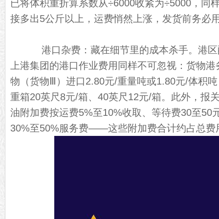
已将体积重折算系数从÷6000收紧为÷5000，
接多出5公斤以上，运费悄然上涨，发货前务必
港口杂费：藏在细节里的成本杀手。港区
上港集团的港口作业费用同样不可忽视：货物港
物（货物Ⅲ）进口2.80元/重量吨或1.80元/体
重箱20英尺8元/箱、40英尺12元/箱。此外，报关
油附加费按运费5%至10%收取、等待费30至50
30%至50%服务费——这些附加费合计约占总费用