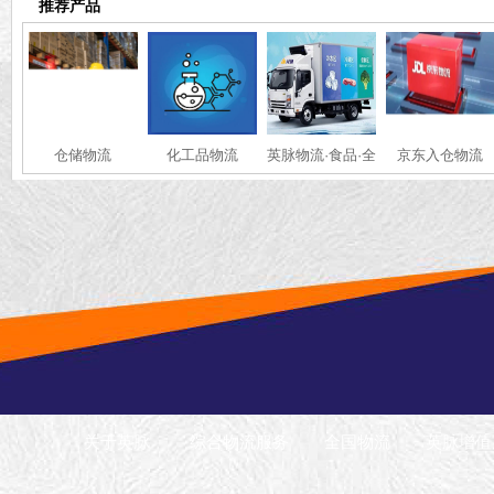
推荐产品
仓储物流
化工品物流
英脉物流·食品·全
京东入仓物流
国冷链运输
关于英脉
综合物流服务
全国物流
英脉增值