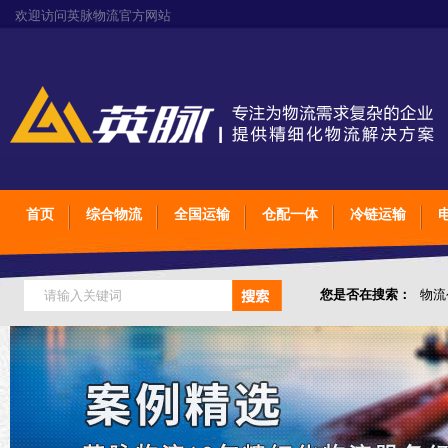
欢迎访问英脉物流官方网站
首页
综合物流
全国运输
仓配一体
冷链运输
您是否在搜索：
物流
仓储综合专业定制物