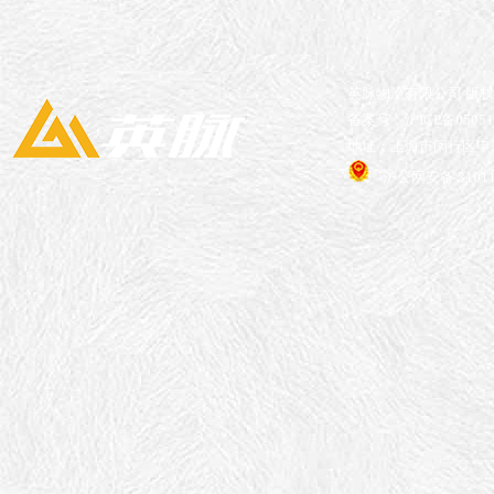
英脉物流有限公司 版
备案号：沪ICP备05051
地址：上海市闵行区申长
沪公网安备 31011