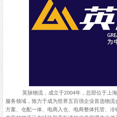
英脉物流，成立于2004年，总部位于上海
服务领域，致力于成为世界五百强企业首选物流
方案、仓配一体、电商入仓、电商整体托管、冷