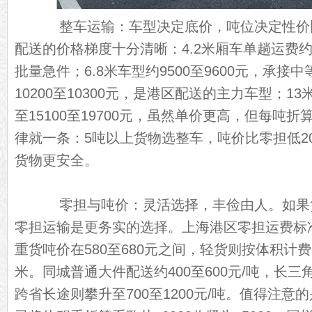
整车运输：车型决定底价，吨位决定性价比。
配送的价格梯度十分清晰：4.2米厢车单趟运费约7
批量急件；6.8米车型约9500至9600元，承接中
10200至10300元，是港区配送的主力车型；
至15100至19700元，虽然单价更高，但每吨
律就一条：5吨以上货物选整车，吨价比零担低20
货物更安全。
零担与吨价：灵活选择，丰俭由人。如果
零担运输是更务实的选择。上海港区零担运费标准为0
重货吨价在580至680元之间，轻货则按体积计费，
米。同城普通大件配送约400至600元/吨，长三角
跨省长途则攀升至700至1200元/吨。值得注意的